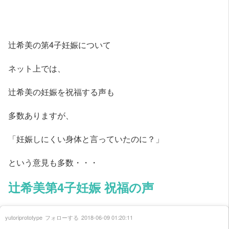
辻希美の第4子妊娠について
ネット上では、
辻希美の妊娠を祝福する声も
多数ありますが、
「妊娠しにくい身体と言っていたのに？」
という意見も多数・・・
辻希美第4子妊娠 祝福の声
yutoriprototype
フォローする
2018-06-09 01:20:11