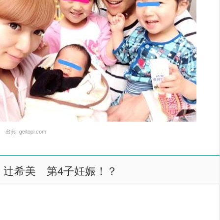
出典:
geitopi.com
辻希美 第4子妊娠！？