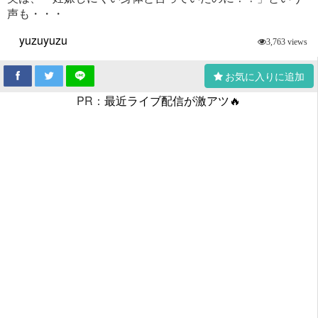
声も・・・
yuzuyuzu
3,763 views
お気に入りに追加
PR：
最近ライブ配信が激アツ🔥