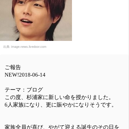
出典:
image.news.livedoor.com
ご報告
NEW!2018-06-14
テーマ：ブログ
この度、杉浦家に新しい命を授かりました。
6人家族になり、更に賑やかになりそうです。
家族全員が喜び、やがて迎える誕生のその日を