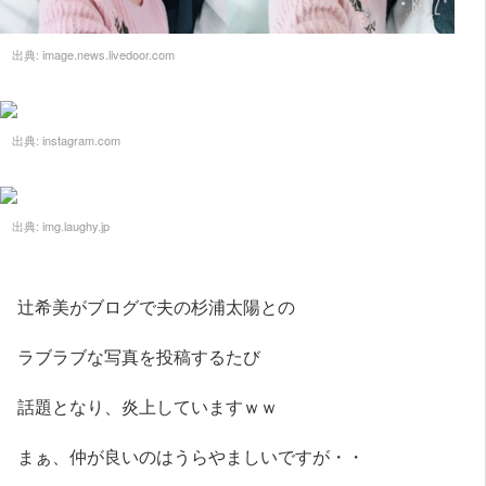
出典:
image.news.livedoor.com
出典:
instagram.com
出典:
img.laughy.jp
辻希美がブログで夫の杉浦太陽との
ラブラブな写真を投稿するたび
話題となり、炎上していますｗｗ
まぁ、仲が良いのはうらやましいですが・・