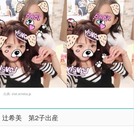
出典:
stat.ameba.jp
辻希美 第2子出産