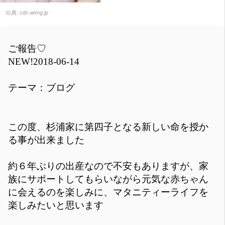
出典:
cdn.wimg.jp
ご報告♡
NEW!2018-06-14
テーマ：ブログ
この度、杉浦家に第四子となる新しい命を授か
る事が出来ました
約６年ぶりの出産なので不安もありますが、家
族にサポートしてもらいながら元気な赤ちゃん
に会えるのを楽しみに、マタニティーライフを
楽しみたいと思います