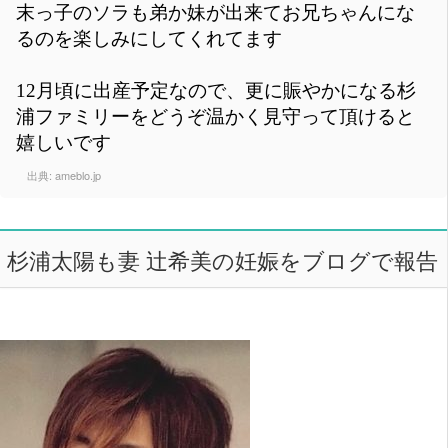
末っ子のソラも弟か妹が出来てお兄ちゃんにな
るのを楽しみにしてくれてます
12月頃に出産予定なので、更に賑やかになる杉
浦ファミリーをどうぞ温かく見守って頂けると
嬉しいです
出典:
ameblo.jp
杉浦太陽も妻 辻希美の妊娠をブログで報告