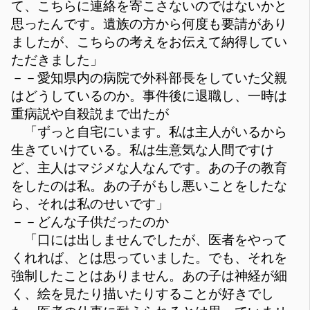
て、こちらに連絡を寄こさないのではないかと
思ったんです。遺族の方から何度も要請があり
ましたが、こちらの考えをお伝えて納得してい
ただきました」
－－愛知県内の病院で外科部長をしていた父親
はどうしているのか。事件後に退職し、一時は
重病説や自殺説まで出たが
「ずっと自宅にいます。私は主人がいるから
生きていけている。私は生意気な人間ですけ
ど、主人はマジメな人なんです。あの子の教育
をしたのは私。あの子がもし悪いことをしたな
ら、それは私のせいです」
－－どんな子供だったのか
「口には出しませんでしたが、医者をやって
くれれば、とは思っていました。でも、それを
強制したことはありません。あの子は神経が細
く、絵を見たり描いたりすることが好きでし