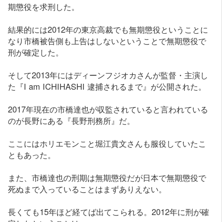
期懲役を求刑した。
結果的には2012年の東京高裁でも無期懲役ということに
なり市橋被告側も上告はしないということで無期懲役で
刑が確定した。
そして2013年にはディーンフジオカさんが監督・主演し
た『I am ICHIHASHI 逮捕されるまで』が公開された。
2017年現在の市橋達也が収監されていると言われている
のが長野にある『長野刑務所』だ。
ここにはホリエモンこと堀江貴文さんも服役していたこ
ともあった。
また、市橋達也の刑期は無期懲役だが日本で無期懲役で
死ぬまで入っていることはまずありえない。
長くても15年ほど経てば出てこられる。2012年に刑が確