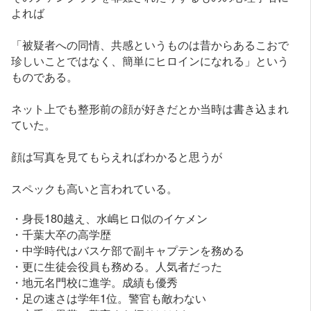
よれば
「被疑者への同情、共感というものは昔からあるこおで
珍しいことではなく、簡単にヒロインになれる」という
ものである。
ネット上でも整形前の顔が好きだとか当時は書き込まれ
ていた。
顔は写真を見てもらえればわかると思うが
スペックも高いと言われている。
・身長180越え、水嶋ヒロ似のイケメン
・千葉大卒の高学歴
・中学時代はバスケ部で副キャプテンを務める
・更に生徒会役員も務める。人気者だった
・地元名門校に進学。成績も優秀
・足の速さは学年1位。警官も敵わない