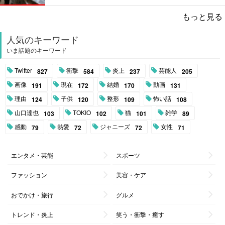
もっと見る
人気のキーワード
いま話題のキーワード
Twitter
衝撃
炎上
芸能人
827
584
237
205
画像
現在
結婚
動画
191
172
170
131
理由
子供
整形
怖い話
124
120
109
108
山口達也
TOKIO
猫
雑学
103
102
101
89
感動
熱愛
ジャニーズ
女性
79
72
72
71
エンタメ・芸能
スポーツ
ファッション
美容・ケア
おでかけ・旅行
グルメ
トレンド・炎上
笑う・衝撃・癒す