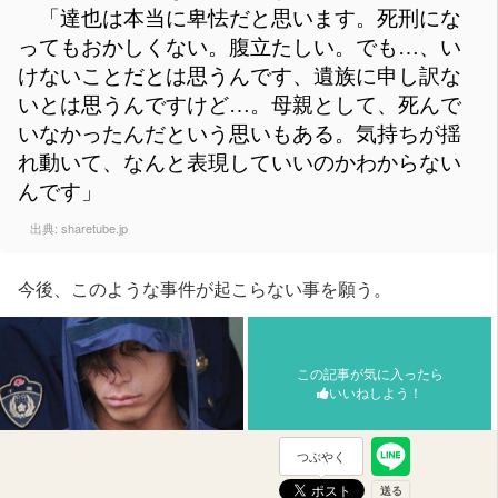
「達也は本当に卑怯だと思います。死刑にな
ってもおかしくない。腹立たしい。でも…、い
けないことだとは思うんです、遺族に申し訳な
いとは思うんですけど…。母親として、死んで
いなかったんだという思いもある。気持ちが揺
れ動いて、なんと表現していいのかわからない
んです」
出典:
sharetube.jp
今後、このような事件が起こらない事を願う。
この記事が気に入ったら
いいねしよう！
つぶやく