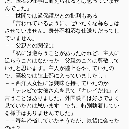
た。医者の仕事に耐えられるとは思っていませ
んでした」
－－世間では過保護だとの批判もある
「言われているように、ぜいたくな暮らしは
させていません。身分不相応な仕送りだってし
ていません」
－－父親との関係は
「私には逆らうことがあったけれど、主人に
逆らうことはなかった。父親のことは尊敬して
いたと思います。主人が陸上をやっていたの
で、高校では陸上部に入っていましたし」
－－西洋人女性には興味を持っていたのか
「テレビで女優さんを見て『キレイだね』と
言うことはありました。外国映画は好きでよく
見ていたとは思います。でも、特別執着してい
る様子はありませんでした」
－－毎年帰省していたそうだが、最後に会った
のは？