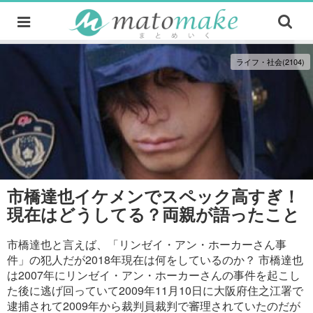
ライフ・社会(2104)
市橋達也イケメンでスペック高すぎ！
現在はどうしてる？両親が語ったこと
市橋達也と言えば、「リンゼイ・アン・ホーカーさん事
件」の犯人だが2018年現在は何をしているのか？ 市橋達也
は2007年にリンゼイ・アン・ホーカーさんの事件を起こし
た後に逃げ回っていて2009年11月10日に大阪府住之江署で
逮捕されて2009年から裁判員裁判で審理されていたのだが