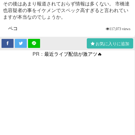
その後はあまり報道されておらず情報は多くない。 市橋達
也容疑者の事をイケメンでスペック高すぎると言われてい
ますが本当なのでしょうか。
ペコ
117,073 views
お気に入りに追加
PR：
最近ライブ配信が激アツ🔥