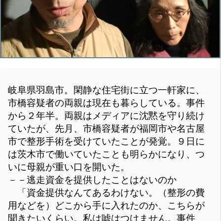
岐阜県羽島市。閑静な住宅街に立つ一軒家に、
市橋容疑者の両親は現在も暮らしている。事件
から２年半。両親はメディアに沈黙を守り続け
ていたが、先月、市橋容疑者が福岡市や名古屋
市で整形手術を受けていたことが発覚。９日に
は茨木市で働いていたことも明らかになり、つ
いに母親が重い口を開いた。
－－逃走資金を提供したことはないのか
「資金提供なんてあるわけない。（整形の費
用などを）どこから手に入れたのか、こちらが
聞きたいくらい。私は嘘はつけません。事件