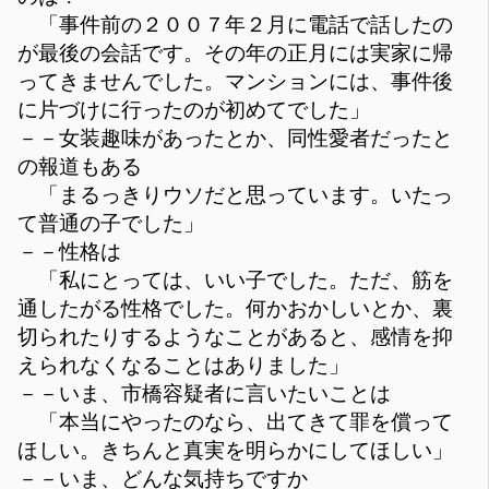
「事件前の２００７年２月に電話で話したの
が最後の会話です。その年の正月には実家に帰
ってきませんでした。マンションには、事件後
に片づけに行ったのが初めてでした」
－－女装趣味があったとか、同性愛者だったと
の報道もある
「まるっきりウソだと思っています。いたっ
て普通の子でした」
－－性格は
「私にとっては、いい子でした。ただ、筋を
通したがる性格でした。何かおかしいとか、裏
切られたりするようなことがあると、感情を抑
えられなくなることはありました」
－－いま、市橋容疑者に言いたいことは
「本当にやったのなら、出てきて罪を償って
ほしい。きちんと真実を明らかにしてほしい」
－－いま、どんな気持ちですか