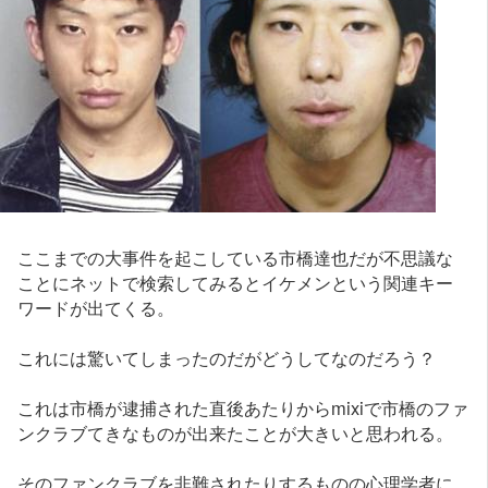
ここまでの大事件を起こしている市橋達也だが不思議な
ことにネットで検索してみるとイケメンという関連キー
ワードが出てくる。
これには驚いてしまったのだがどうしてなのだろう？
これは市橋が逮捕された直後あたりからmixiで市橋のファ
ンクラブてきなものが出来たことが大きいと思われる。
そのファンクラブを非難されたりするものの心理学者に