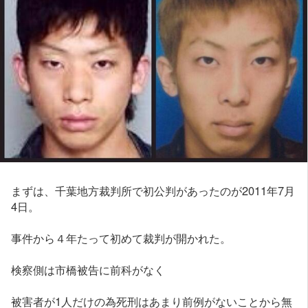
まずは、千葉地方裁判所で初公判があったのが2011年7月
4日。
事件から４年たって初めて裁判が開かれた。
検察側は市橋被告に前科がなく
被害者が1人だけの為死刑はあまり前例がないことから無