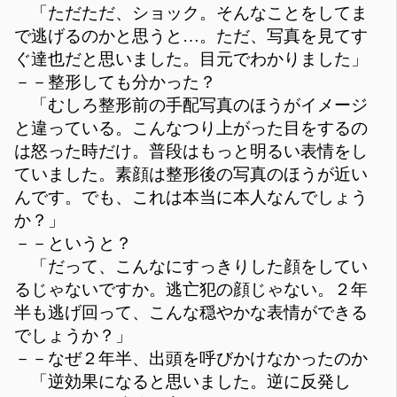
「ただただ、ショック。そんなことをしてま
で逃げるのかと思うと…。ただ、写真を見てす
ぐ達也だと思いました。目元でわかりました」
－－整形しても分かった？
「むしろ整形前の手配写真のほうがイメージ
と違っている。こんなつり上がった目をするの
は怒った時だけ。普段はもっと明るい表情をし
ていました。素顔は整形後の写真のほうが近い
んです。でも、これは本当に本人なんでしょう
か？」
－－というと？
「だって、こんなにすっきりした顔をしてい
るじゃないですか。逃亡犯の顔じゃない。２年
半も逃げ回って、こんな穏やかな表情ができる
でしょうか？」
－－なぜ２年半、出頭を呼びかけなかったのか
「逆効果になると思いました。逆に反発し