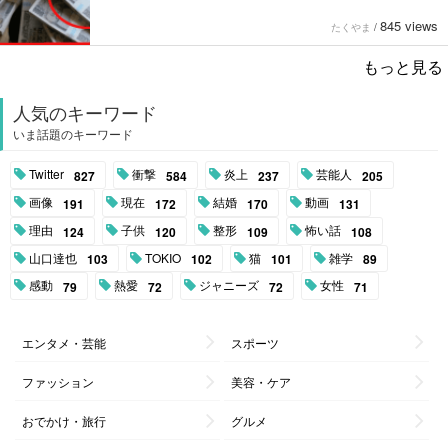
845 views
たくやま
/
もっと見る
人気のキーワード
いま話題のキーワード
Twitter
衝撃
炎上
芸能人
827
584
237
205
画像
現在
結婚
動画
191
172
170
131
理由
子供
整形
怖い話
124
120
109
108
山口達也
TOKIO
猫
雑学
103
102
101
89
感動
熱愛
ジャニーズ
女性
79
72
72
71
エンタメ・芸能
スポーツ
ファッション
美容・ケア
おでかけ・旅行
グルメ