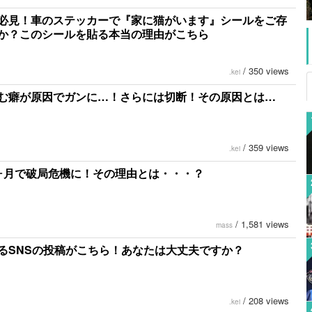
必見！車のステッカーで『家に猫がいます』シールをご存
か？このシールを貼る本当の理由がこちら
/
350 views
.kei
む癖が原因でガンに…！さらには切断！その原因とは…
/
359 views
.kei
ヶ月で破局危機に！その理由とは・・・？
/
1,581 views
mass
るSNSの投稿がこちら！あなたは大丈夫ですか？
/
208 views
.kei