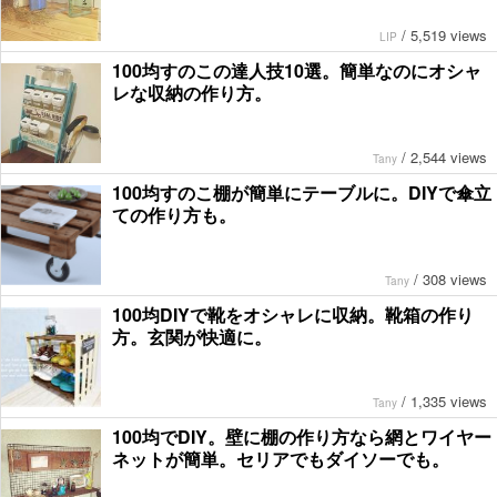
/
5,519 views
LIP
100均すのこの達人技10選。簡単なのにオシャ
レな収納の作り方。
/
2,544 views
Tany
100均すのこ棚が簡単にテーブルに。DIYで傘立
ての作り方も。
/
308 views
Tany
100均DIYで靴をオシャレに収納。靴箱の作り
方。玄関が快適に。
/
1,335 views
Tany
100均でDIY。壁に棚の作り方なら網とワイヤー
ネットが簡単。セリアでもダイソーでも。