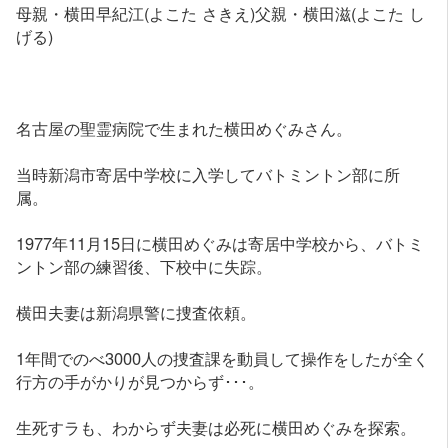
母親・横田早紀江(よこた さきえ)父親・横田滋(よこた し
げる)
名古屋の聖霊病院で生まれた横田めぐみさん。
当時新潟市寄居中学校に入学してバトミントン部に所
属。
1977年11月15日に横田めぐみは寄居中学校から、バトミ
ントン部の練習後、下校中に失踪。
横田夫妻は新潟県警に捜査依頼。
1年間でのべ3000人の捜査課を動員して操作をしたが全く
行方の手がかりが見つからず･･･。
生死すラも、わからず夫妻は必死に横田めぐみを探索。