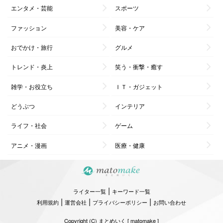
エンタメ・芸能
スポーツ
ファッション
美容・ケア
おでかけ・旅行
グルメ
トレンド・炎上
笑う・衝撃・癒す
雑学・お役立ち
ＩＴ・ガジェット
どうぶつ
インテリア
ライフ・社会
ゲーム
アニメ・漫画
医療・健康
|
ライター一覧
キーワード一覧
|
|
|
利用規約
運営会社
プライバシーポリシー
お問い合わせ
Copyright (C) まとめいく [ matomake ]