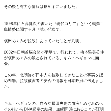
その後も有力な情報は掴めずにいました。
1996年に石高健次の書いた『現代コリア』という朝鮮半
島情勢に関する月刊誌が発端で、
横田めぐみが拉致にあっていたことが判明。
2002年日朝首脳会談が平壌で、行われて、梅本駐英公使
が横田めぐみの娘とされている、キム・ヘギョンに面
会。
この年、北朝鮮が日本人を拉致してきたことの事実を認
め謝罪。拉致被害者の安否の情報を日本政府に伝えまし
た。
キム・ヘギョンの、血液や横田夫妻の血液とめぐみのへ
その緒からDNA鑑定の結果、血縁関係にあることが証明