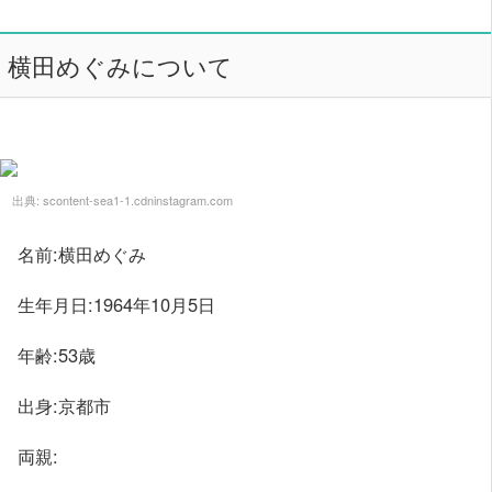
横田めぐみについて
出典:
scontent-sea1-1.cdninstagram.com
名前:横田めぐみ
生年月日:1964年10月5日
年齢:53歳
出身:京都市
両親: