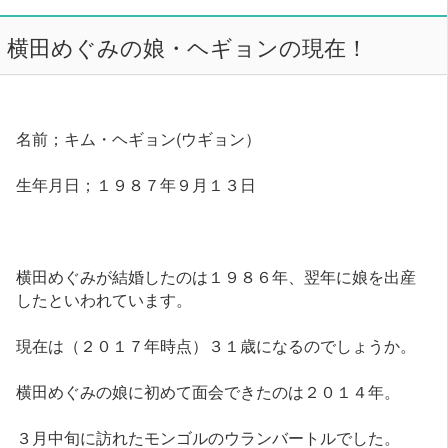
横田めぐみの娘・ヘギョンの現在！
名前；キム・ヘギョン(ウギョン）
生年月日；１９８７年９月１３日
横田めぐみが結婚したのは１９８６年、翌年に娘を出産
したといわれています。
現在は（２０１７年時点）３１歳になるのでしょうか。
横田めぐみの娘に初めて面会できたのは２０１４年。
３月中旬に訪れたモンゴルのウランバートルでした。