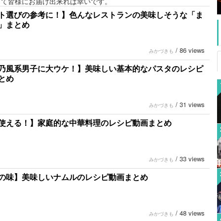
して皆様にお届け出来れば幸いです。
ト選びの参考に！】色んなレストランの美味しそうな「ま
」まとめ
/
86 views
みかづきも
乃風系男子に大ウケ！】美味しい基本的なパスタのレシピ
とめ
/
31 views
みかづきも
使える！】家庭的な中華料理のレシピ動画まとめ
/
33 views
みかづきも
の味】美味しいナムルのレシピ動画まとめ
/
48 views
みかづきも