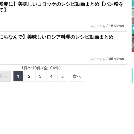
粉卵に】美味しいコロッケのレシピ動画まとめ【パン粉を
て】
/
18 views
みかづきも
にちなんで】美味しいロシア料理のレシピ動画まとめ
/
46 views
みかづきも
1件〜10件 (全104件)
前へ
1
2
3
4
5
次へ