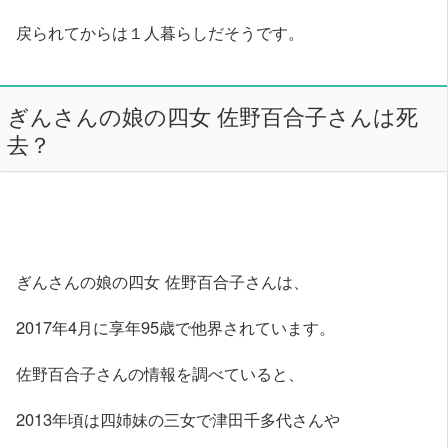
戻られてからは１人暮らしだそうです。
ぎんさんの娘の四女 佐野百合子さんは死
去？
ぎんさんの娘の四女 佐野百合子さんは、
2017年4月に享年95歳で他界されています。
佐野百合子さんの情報を調べていると、
2013年頃は四姉妹の三女で津田千多代さんや