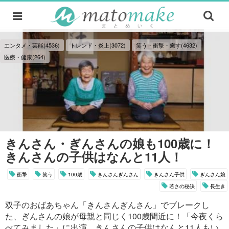
エンタメ・芸能(4536)
トレンド・炎上(3072)
笑う・衝撃・癒す(4632)
医療・健康(264)
きんさん・ぎんさんの娘も100歳に！
きんさんの子供はなんと11人！
衝撃
笑う
100歳
きんさんぎんさん
きんさん子供
ぎんさん娘
若さの秘訣
長生き
双子のおばあちゃん「きんさんぎんさん」でブレークし
た、ぎんさんの娘が母親と同じく100歳間近に！「今夜くら
べてみました」に出演。きんさんの子供はなんと11人もい