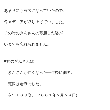
あまりにも有名になっていたので、
各メディアが取り上げていました。
その時のぎんさんの落胆した姿が
いまでも忘れられません。
■妹のぎんさんは
きんさんが亡くなった一年後に他界。
死因は老衰でした。
享年１０８歳。(２００１年２月２８日)