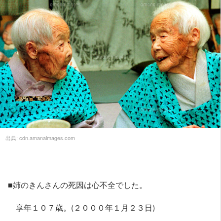
出典:
cdn.amanaimages.com
■姉のきんさんの死因は心不全でした。
享年１０７歳。(２０００年１月２３日)