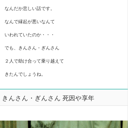
なんだか悲しい話です。
なんで縁起が悪いなんて
いわれていたのか・・・
でも、きんさん・ぎんさん
２人で助け合って乗り越えて
きたんでしょうね。
きんさん・ぎんさん 死因や享年