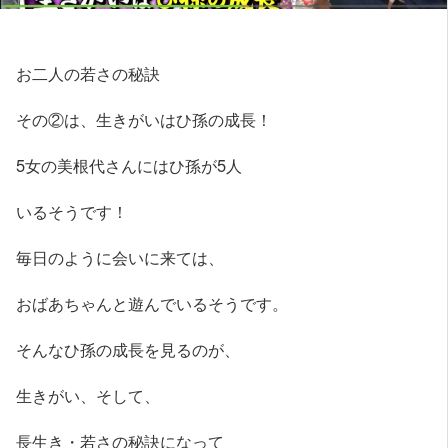
お二人の若さの秘訣
その②は、生きがいはひ孫の成長！
5女の美根代さんにはひ孫が5人
いるそうです！
毎日のように会いに来ては、
おばあちゃんと遊んでいるそうです。
そんなひ孫の成長を見るのが、
生きがい、そして、
長生き・若さの秘訣になって