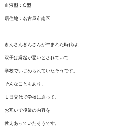
血液型：O型
居住地：名古屋市南区
きんさんぎんさんが生まれた時代は、
双子は縁起が悪いとされていて
学校でいじめられていたそうです。
そんなこともあり、
１日交代で学校に通って、
お互いで授業の内容を
教えあっていたそうです。