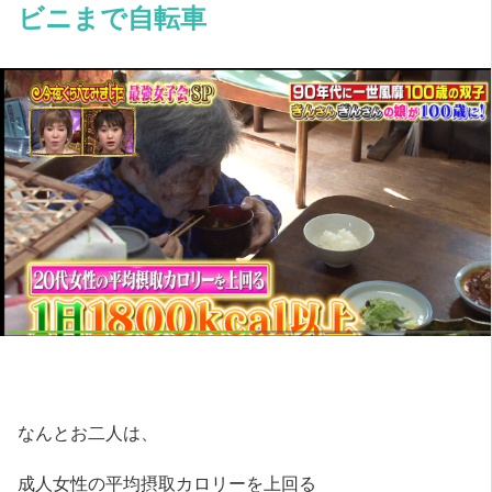
ビニまで自転車
なんとお二人は、
成人女性の平均摂取カロリーを上回る