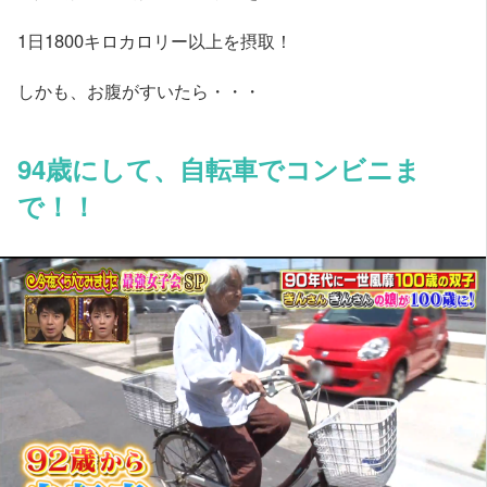
1日1800キロカロリー以上を摂取！
しかも、お腹がすいたら・・・
94歳にして、自転車でコンビニま
で！！