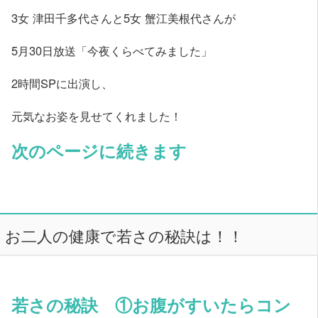
3女 津田千多代さんと5女 蟹江美根代さんが
5月30日放送「今夜くらべてみました」
2時間SPに出演し、
元気なお姿を見せてくれました！
次のページに続きます
お二人の健康で若さの秘訣は！！
若さの秘訣 ①お腹がすいたらコン