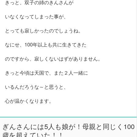
きっと、双子の姉のきんさんが
いなくなってしまった事が、
とっても寂しかったのでしょうね。
なにせ、100年以上も共に生きてきた
のですから、寂しくないはずがありません。
きっと今頃は天国で、また２人一緒に
いるんだろうな～と思うと、
心が温かくなります。
ぎんさんには5人も娘が！母親と同じく100
歳を超えていた！！