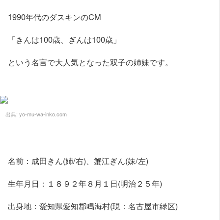
1990年代のダスキンのCM
「きんは100歳、ぎんは100歳」
という名言で大人気となった双子の姉妹です。
出典:
yo-mu-wa-inko.com
名前：成田きん(姉/右)、蟹江ぎん(妹/左)
生年月日：１８９２年８月１日(明治２５年)
出身地：愛知県愛知郡鳴海村(現：名古屋市緑区)