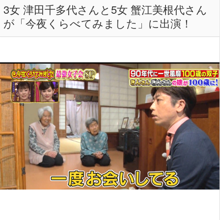
3女 津田千多代さんと5女 蟹江美根代さん
が「今夜くらべてみました」に出演！