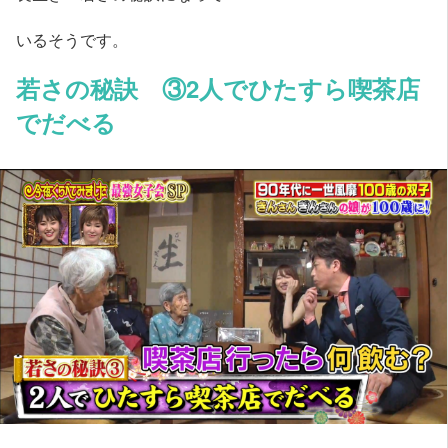
いるそうです。
若さの秘訣 ③2人でひたすら喫茶店
でだべる