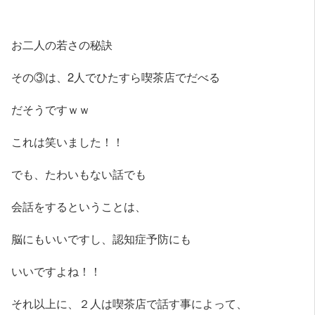
お二人の若さの秘訣
その③は、2人でひたすら喫茶店でだべる
だそうですｗｗ
これは笑いました！！
でも、たわいもない話でも
会話をするということは、
脳にもいいですし、認知症予防にも
いいですよね！！
それ以上に、２人は喫茶店で話す事によって、