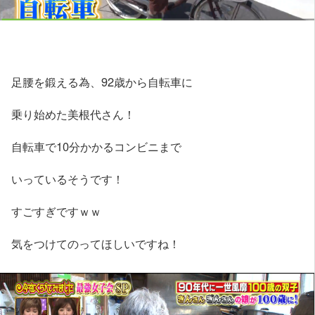
足腰を鍛える為、92歳から自転車に
乗り始めた美根代さん！
自転車で10分かかるコンビニまで
いっているそうです！
すごすぎですｗｗ
気をつけてのってほしいですね！