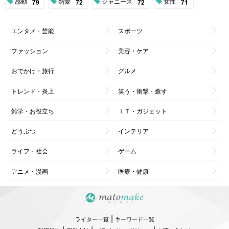
感動
熱愛
ジャニーズ
女性
79
72
72
71
エンタメ・芸能
スポーツ
ファッション
美容・ケア
おでかけ・旅行
グルメ
トレンド・炎上
笑う・衝撃・癒す
雑学・お役立ち
ＩＴ・ガジェット
どうぶつ
インテリア
ライフ・社会
ゲーム
アニメ・漫画
医療・健康
|
ライター一覧
キーワード一覧