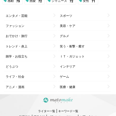
感動
熱愛
ジャニーズ
女性
79
72
72
71
エンタメ・芸能
スポーツ
ファッション
美容・ケア
おでかけ・旅行
グルメ
トレンド・炎上
笑う・衝撃・癒す
雑学・お役立ち
ＩＴ・ガジェット
どうぶつ
インテリア
ライフ・社会
ゲーム
アニメ・漫画
医療・健康
|
ライター一覧
キーワード一覧