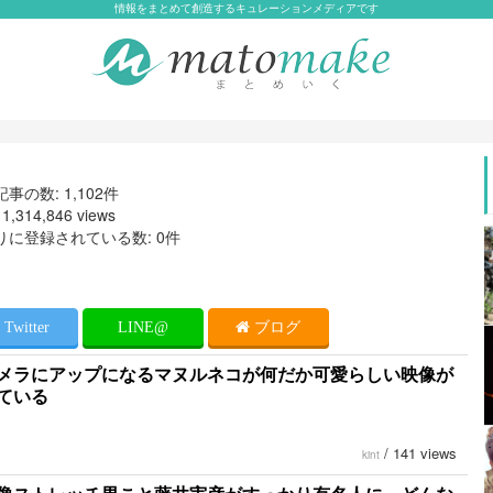
情報をまとめて創造するキュレーションメディアです
事の数: 1,102件
,314,846 views
りに登録されている数: 0件
Twitter
LINE@
ブログ
メラにアップになるマヌルネコが何だか可愛らしい映像が
ている
/
141 views
kint