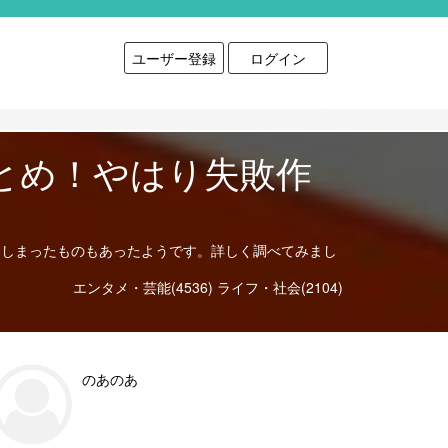
ユーザー登録
ログイン
とめ！やはり失敗作
てしまったものもあったようです。詳しく調べてみまし
エンタメ・芸能(4536)
ライフ・社会(2104)
のあのあ