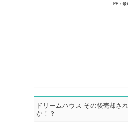
PR：
最
ドリームハウス その後売却さ
か！？