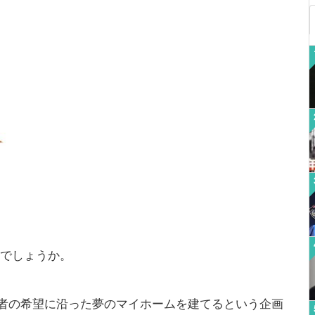
知でしょうか。
者の希望に沿った夢のマイホームを建てるという企画