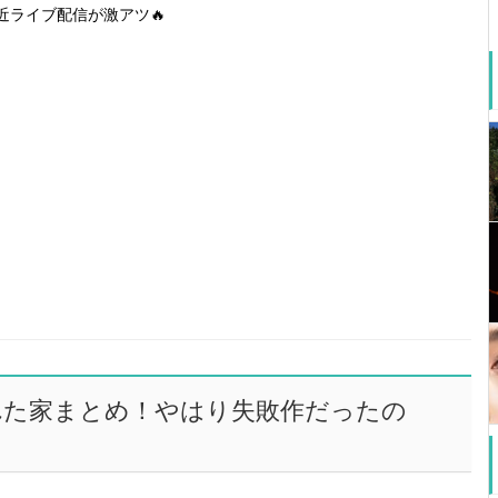
近ライブ配信が激アツ🔥
れた家まとめ！やはり失敗作だったの