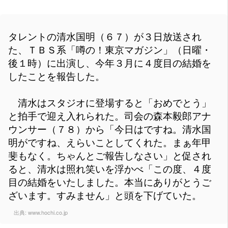
タレントの清水国明（６７）が３日放送され
た、ＴＢＳ系「噂の！東京マガジン」（日曜・
後１時）に出演し、今年３月に４度目の結婚を
したことを報告した。
清水はスタジオに登場すると「おめでとう」
と拍手で迎え入れられた。司会の森本毅郎アナ
ウンサー（７８）から「今日はですね。清水国
明がですね、えらいことしてくれた。まぁ年甲
斐もなく。ちゃんとご報告しなさい」と促され
ると、清水は照れ笑いを浮かべ「この度、４度
目の結婚をいたしました。本当にありがとうご
ざいます。すみません」と頭を下げていた。
出典:
www.hochi.co.jp