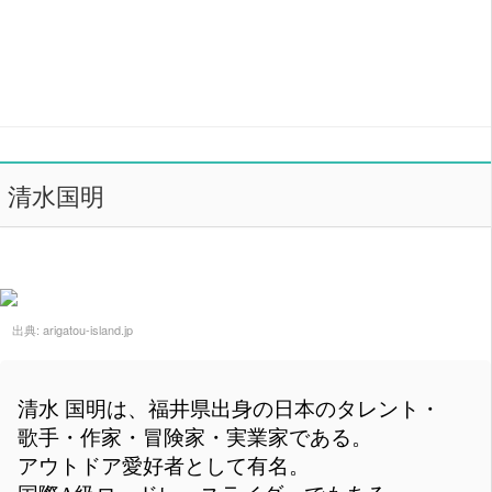
清水国明
出典:
arigatou-island.jp
清水 国明は、福井県出身の日本のタレント・
歌手・作家・冒険家・実業家である。
アウトドア愛好者として有名。