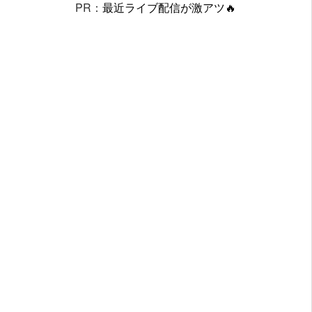
PR：
最近ライブ配信が激アツ🔥