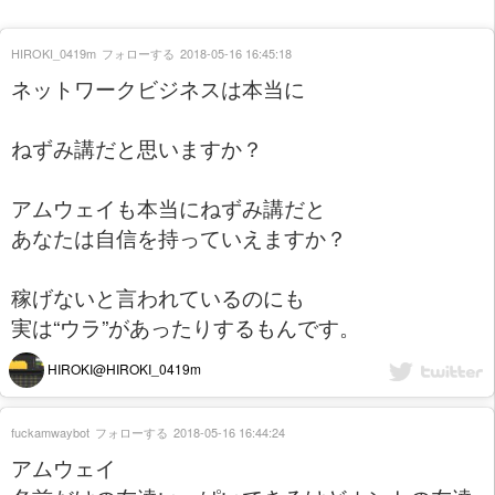
HIROKI_0419m
フォローする
2018-05-16 16:45:18
ネットワークビジネスは本当に
ねずみ講だと思いますか？
アムウェイも本当にねずみ講だと
あなたは自信を持っていえますか？
稼げないと言われているのにも
実は“ウラ”があったりするもんです。
HIROKI@HIROKI_0419m
fuckamwaybot
フォローする
2018-05-16 16:44:24
アムウェイ