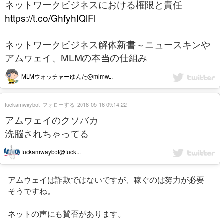
ネットワークビジネスにおける権限と責任
https://t.co/GhfyhIQlFl
ネットワークビジネス解体新書～ニュースキンや
アムウェイ、MLMの本当の仕組み
MLMウォッチャーゆんた@mlmw...
fuckamwaybot
フォローする
2018-05-16 09:14:22
アムウェイのクソバカ
洗脳されちゃってる
fuckamwaybot@fuck...
アムウェイは詐欺ではないですが、稼ぐのは努力が必要
そうですね。
ネットの声にも賛否があります。