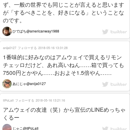
ず、一般の世界でも同じことが言えると思います
が「するべきことを、好きになる」ということな
のです。
ひでぱち@americanway1988
anija0127
フォローする
2018-05-16 13:31:28
1番味的に好みなのはアムウェイで買えるリモン
チェッロだけど、あれ高いねん……箱で買っても
7500円とかやん……おおよそ1.5倍やん……
あにじゃ@anija0127
IIPoLaII
フォローする
2018-05-16 13:21:16
アムウェイの友達（笑）から宣伝のLINEめっちゃ
くるー
じゃこ@IIPoLaII