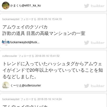
かまくら@e601_ka_ku
fuckamwaybot
フォローする
2018-05-16 15:44:19
アムウェイのクソバカ
詐欺の道具 目黒の高級マンションの一室
fuckamwaybot@fuck...
cuttercourier
フォローする
2018-05-16 15:41:52
トレンドに入っていたハッシュタグからアムウェ
イがインドで20年以上やっていっていることを知
るなどしました。
くーりえ@cuttercourier
fuckamwaybot
フォローする
2018-05-16 14:14:24
アムウェイのクソバカ