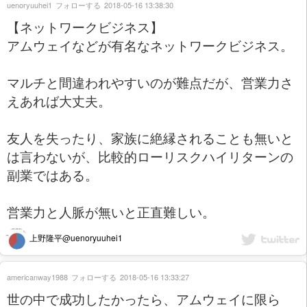
uenoryuuhei1
フォローする
2018-05-16 13:38:30
【ネットワークビジネス】
アムウェイなどが有名なネットワークビジネス。
マルチと間違われやすいのが難点だが、営業力さ
えあれば大丈夫。
友人を失ったり、家族に絶縁されることも無いと
は言わないが、比較的ローリスクハイリターンの
副業ではある。
営業力と人脈が無いと正直難しい。
上野隆平@uenoryuuhei1
americanway1988
フォローする
2018-05-16 13:33:27
世の中で成功したかったら、アムウェイに限ら