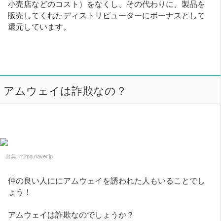
小売店などのコスト）をなくし、その代わりに、製品を
販売してくれたディストリビューターにボーナスとして
還元しています。
アムウェイは詐欺なの？
出典:
rr.img.naver.jp
仲の良い人ににアムウェイを誘われた人もいることでし
ょう！
アムウェイは詐欺なのでしょうか？