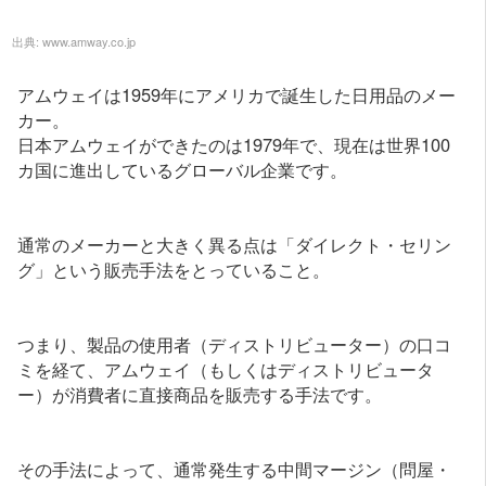
出典:
www.amway.co.jp
アムウェイは1959年にアメリカで誕生した日用品のメー
カー。
日本アムウェイができたのは1979年で、現在は世界100
カ国に進出しているグローバル企業です。
通常のメーカーと大きく異る点は「ダイレクト・セリン
グ」という販売手法をとっていること。
つまり、製品の使用者（ディストリビューター）の口コ
ミを経て、アムウェイ（もしくはディストリビュータ
ー）が消費者に直接商品を販売する手法です。
その手法によって、通常発生する中間マージン（問屋・