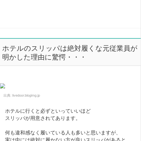
ホテルのスリッパは絶対履くな元従業員が
明かした理由に驚愕・・・
出典:
livedoor.blogimg.jp
ホテルに行くと必ずといっていいほど
スリッパが用意されてあります。
何も違和感なく履いている人も多いと思いますが、
実は中には絶対に履かない方が良いスリッパがあると