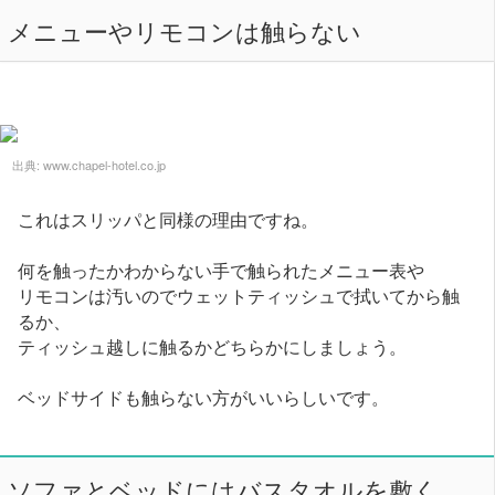
メニューやリモコンは触らない
出典:
www.chapel-hotel.co.jp
これはスリッパと同様の理由ですね。
何を触ったかわからない手で触られたメニュー表や
リモコンは汚いのでウェットティッシュで拭いてから触
るか、
ティッシュ越しに触るかどちらかにしましょう。
ベッドサイドも触らない方がいいらしいです。
ソファとベッドにはバスタオルを敷く