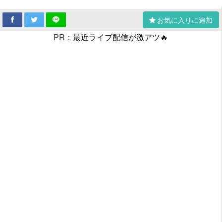
お気に入りに追加
PR：
最近ライブ配信が激アツ🔥