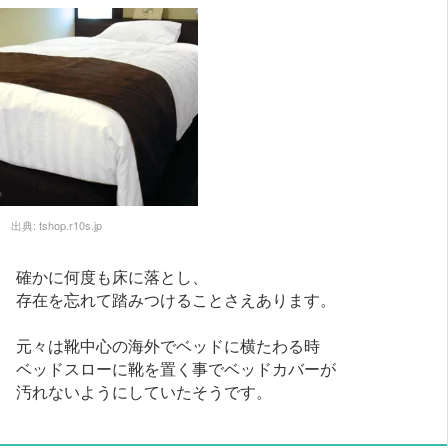
出典:
tshop.r10s.jp
確かに何度も床に落とし、
存在を忘れて踏みつけることさえあります。
元々は靴中心の海外でベッドに横たわる時
ベッドスローに靴を置く事でベッドカバーが
汚れないようにしていたそうです。