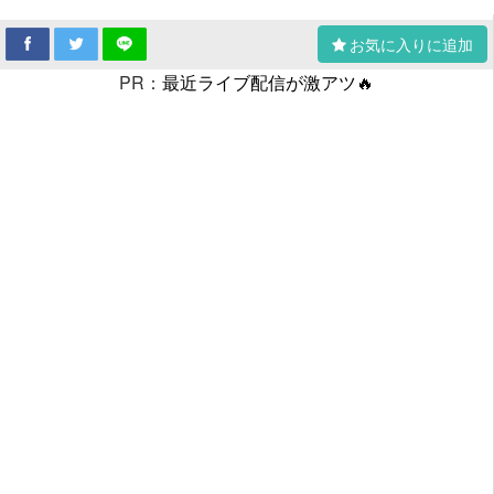
お気に入りに追加
PR：
最近ライブ配信が激アツ🔥