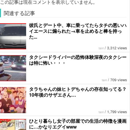
この記事は現在コメントを表示していません。
関連する記事
彼氏とデート中、車に乗ってたらタチの悪いハ
イエースに煽られた→車を止めると棒を持っ
た...
/
3,312 views
tani
タクシードライバーの恐怖体験深夜のタクシー
は特に怖い・・・
/
709 views
tani
タラちゃんの妹ヒトデちゃんの存在知ってる？
10年後のサザエさん…
/
1,799 views
tani
ひとり暮らし女子の部屋での生活の特徴を漫画
に…かなりエグイwww