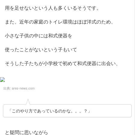
用を足せないという人も多くいるそうです。
また、近年の家庭のトイレ環境はほぼ洋式のため、
小さな子供の中には和式便器を
使ったことがないという子もいて
そうした子たちが小学校で初めて和式便器に出会い、
出典:
ares-news.com
「このやり方であっているのかな。。。？」
と疑問に思いながら