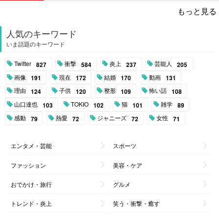
もっと見る
人気のキーワード
いま話題のキーワード
Twitter
衝撃
炎上
芸能人
827
584
237
205
画像
現在
結婚
動画
191
172
170
131
理由
子供
整形
怖い話
124
120
109
108
山口達也
TOKIO
猫
雑学
103
102
101
89
感動
熱愛
ジャニーズ
女性
79
72
72
71
エンタメ・芸能
スポーツ
ファッション
美容・ケア
おでかけ・旅行
グルメ
トレンド・炎上
笑う・衝撃・癒す