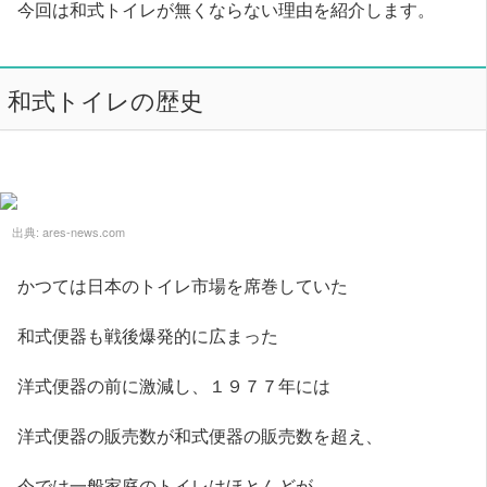
今回は和式トイレが無くならない理由を紹介します。
和式トイレの歴史
出典:
ares-news.com
かつては日本のトイレ市場を席巻していた
和式便器も戦後爆発的に広まった
洋式便器の前に激減し、１９７７年には
洋式便器の販売数が和式便器の販売数を超え、
今では一般家庭のトイレはほとんどが