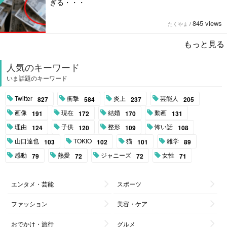
ぎる・・・
845 views
たくやま
/
もっと見る
人気のキーワード
いま話題のキーワード
Twitter
衝撃
炎上
芸能人
827
584
237
205
画像
現在
結婚
動画
191
172
170
131
理由
子供
整形
怖い話
124
120
109
108
山口達也
TOKIO
猫
雑学
103
102
101
89
感動
熱愛
ジャニーズ
女性
79
72
72
71
エンタメ・芸能
スポーツ
ファッション
美容・ケア
おでかけ・旅行
グルメ