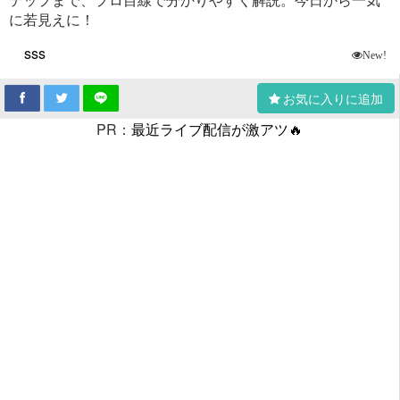
に若見えに！
sss
New!
お気に入りに追加
PR：
最近ライブ配信が激アツ🔥