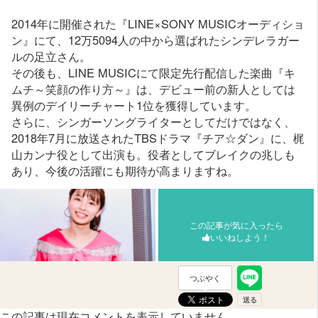
2014年に開催された『LINE×SONY MUSICオーディショ
ン』にて、12万5094人の中から選ばれたシンデレラガー
ルの足立さん。
その後も、LINE MUSICにて限定先行配信した楽曲『キ
ムチ～笑顔の作り方～』は、デビュー前の新人としては
異例のデイリーチャート1位を獲得しています。
さらに、シンガーソングライターとしてだけではなく、
2018年7月に放送されたTBSドラマ『チア☆ダン』に、梶
山カンナ役として出演も。役者としてブレイクの兆しも
あり、今後の活躍にも期待が高まりますね。
この記事が気に入ったら
いいねしよう！
つぶやく
この記事は現在コメントを表示していません。