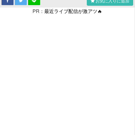
お気に入りに追加
PR：
最近ライブ配信が激アツ🔥