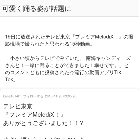
可愛く踊る姿が話題に
19日に放送されたテレビ東京『プレミアMelodiX！』の撮
影現場で撮られたと思われる15秒動画。
「小さい頃からテレビでみていた、 南海キャンディーズ
さんと！一緒に踊ることができました！幸せです。」と
のコメントともに投稿された今流行の動画アプリTik
Tok。
kana1014lm
フォローする
2018-11-20 09:05:20
テレビ東京
『プレミアMelodiX！』
ありがとうございました！！?