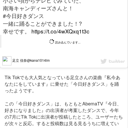
小さい頃からテレビでみていた、
南海キャンディーズさんと！
#今日好きダンス
一緒に踊ることができました！?
幸せです。
https://t.co/4wXQxq1t3c
読み込んでいます...
足立 佳奈@kana1014lm
Tik Tokでも大人気となっている足立さんの楽曲『私今あ
なたにをしています』に乗せた「今日好きダンス」を踊
ったようです。
この「今日好きダンス」は、もともとAbemaTV『今日、
好きになりました』の出演者が考案したダンスで、今年
の7月にTik Tokに出演者が投稿したところ、ユーザーたち
が次々と反応。すると投稿数は見る見るうちに増えてい