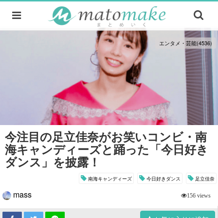
エンタメ・芸能(4536)
今注目の足立佳奈がお笑いコンビ・南
海キャンディーズと踊った「今日好き
ダンス」を披露！
南海キャンディーズ
今日好きダンス
足立佳奈
mass
156 views