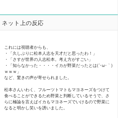
ネット上の反応
これには視聴者からも、
・「久しぶりに松本人志を天才だと思ったわ！」
・「さすが世界の人志松本。考え方がすごい」
・「知らなかった・・・・イカが野菜だったとは(´･ω･｀)
ｗｗｗ」
など、驚きの声が寄せられました。
松本さんいわく、フルーツトマトもマヨネーズをつけて
食べることができるため野菜と判断しているそうで、さ
らに極論を言えばイカもマヨネーズでいけるので野菜に
なると明かし笑いを誘いました。