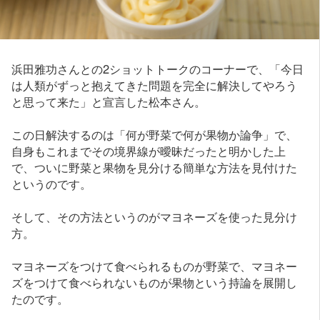
浜田雅功さんとの2ショットトークのコーナーで、「今日
は人類がずっと抱えてきた問題を完全に解決してやろう
と思って来た」と宣言した松本さん。
この日解決するのは「何が野菜で何が果物か論争」で、
自身もこれまでその境界線が曖昧だったと明かした上
で、ついに野菜と果物を見分ける簡単な方法を見付けた
というのです。
そして、その方法というのがマヨネーズを使った見分け
方。
マヨネーズをつけて食べられるものが野菜で、マヨネー
ズをつけて食べられないものが果物という持論を展開し
たのです。