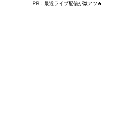
PR：
最近ライブ配信が激アツ🔥