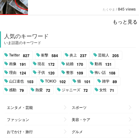
845 views
たくやま
/
もっと見る
人気のキーワード
いま話題のキーワード
Twitter
衝撃
炎上
芸能人
827
584
237
205
画像
現在
結婚
動画
191
172
170
131
理由
子供
整形
怖い話
124
120
109
108
山口達也
TOKIO
猫
雑学
103
102
101
89
感動
熱愛
ジャニーズ
女性
79
72
72
71
エンタメ・芸能
スポーツ
ファッション
美容・ケア
おでかけ・旅行
グルメ