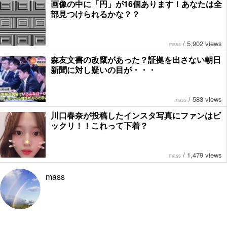
画像の中に「円」が16個あります！あなたは全
部見つけられるかな？？
/
5,902 views
mass
森友文書の改竄があった？証拠を出さない朝日
新聞に対し疑いの目が・・・
/
583 views
mass
川口春奈が投稿したインスタ写真にファンはビ
ックリ！！これって下着？
/
1,479 views
mass
mass