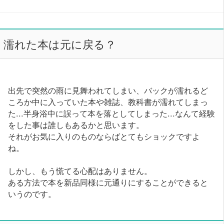
濡れた本は元に戻る？
出先で突然の雨に見舞われてしまい、バックが濡れるど
ころか中に入っていた本や雑誌、教科書が濡れてしまっ
た...半身浴中に誤って本を落としてしまった...なんて経験
をした事は誰しもあるかと思います。
それがお気に入りのものならばとてもショックですよ
ね。
しかし、もう慌てる心配はありません。
ある方法で本を新品同様に元通りにすることができると
いうのです。