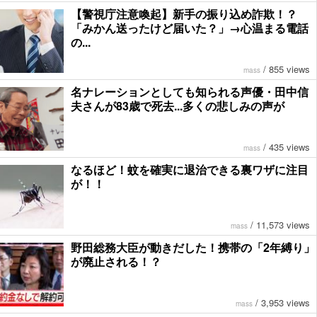
【警視庁注意喚起】新手の振り込め詐欺！？
「みかん送ったけど届いた？」→心温まる電話
の...
/
855 views
mass
名ナレーションとしても知られる声優・田中信
夫さんが83歳で死去...多くの悲しみの声が
/
435 views
mass
なるほど！蚊を確実に退治できる裏ワザに注目
が！！
/
11,573 views
mass
野田総務大臣が動きだした！携帯の「2年縛り」
が廃止される！？
/
3,953 views
mass