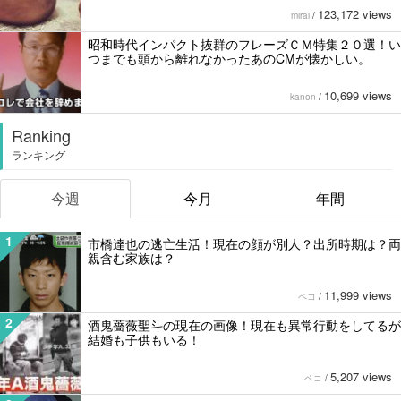
123,172 views
mirai
/
昭和時代インパクト抜群のフレーズＣＭ特集２０選！い
つまでも頭から離れなかったあのCMが懐かしい。
10,699 views
kanon
/
Ranking
ランキング
今週
今月
年間
1
市橋達也の逃亡生活！現在の顔が別人？出所時期は？両
親含む家族は？
11,999 views
ペコ
/
2
酒鬼薔薇聖斗の現在の画像！現在も異常行動をしてるが
結婚も子供もいる！
5,207 views
ペコ
/