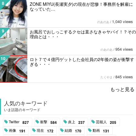
8
ZONE MIYU(長瀬実夕)の現在が悲惨！事務所を解雇に
なっていた…
1,040 views
のあのあ
/
9
お風呂でおしっこするクセは直さなきゃヤバイ！？その
理由とは・・・
954 views
のあのあ
/
10
ロト７で４億円ゲットした会社員の2年後の姿が衝撃す
ぎる・・・
845 views
たくやま
/
もっと見る
人気のキーワード
いま話題のキーワード
Twitter
衝撃
炎上
芸能人
827
584
237
205
画像
現在
結婚
動画
191
172
170
131