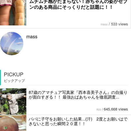
ムチムチ感がたまらない！赤ちゃんの姿がセブ
ンのある商品にそっくりだと話題に！！
/
533 views
mass
mass
PICKUP
ピックアップ
87歳のアマチュア写真家『西本喜美子さん』の自撮り
が面白すぎる！！ 最強おばあちゃんを徹底調査...
645,668 views
rico
/
パパに子守をお願いした結果...(汗) 2度とお願いはで
きないと思った瞬間２０選！！