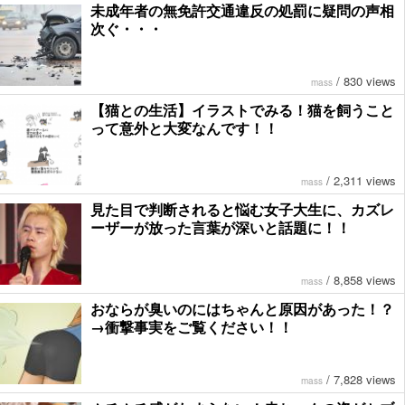
未成年者の無免許交通違反の処罰に疑問の声相
次ぐ・・・
/
830 views
mass
【猫との生活】イラストでみる！猫を飼うこと
って意外と大変なんです！！
/
2,311 views
mass
見た目で判断されると悩む女子大生に、カズレ
ーザーが放った言葉が深いと話題に！！
/
8,858 views
mass
おならが臭いのにはちゃんと原因があった！？
→衝撃事実をご覧ください！！
/
7,828 views
mass