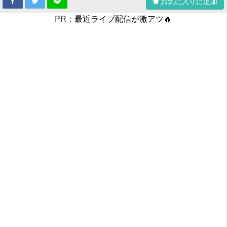
お気に入りに追加
PR：
最近ライブ配信が激アツ🔥