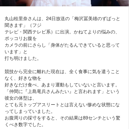
丸山桂里奈さんは、24日放送の「梅沢冨美雄のずばっと
聞きます」（フジ
テレビ・関西テレビ系）に出演。かねてよりの悩みの、
ポッコリお腹を
カメラの前にさらし「身体がたるんできていると思って
います」と
打ち明けました。
競技から完全に離れた現在は、全く食事に気を遣うこと
なく、好きな物を
好きなだけ食べ、あまり運動もしていないと言います。
「仲間に『上島竜兵さんみたい』と言われます」という
彼女の体型は、
とても元トップアスリートとは言えない惨めな状態にな
ってしまっていました。
お腹周りの採寸をすると、その結果は89センチという驚
くべき数字でした。