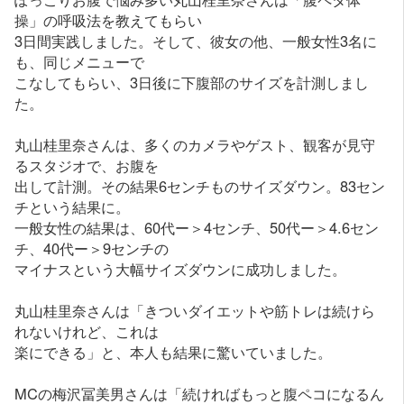
操」の呼吸法を教えてもらい
3日間実践しました。そして、彼女の他、一般女性3名に
も、同じメニューで
こなしてもらい、3日後に下腹部のサイズを計測しまし
た。
丸山桂里奈さんは、多くのカメラやゲスト、観客が見守
るスタジオで、お腹を
出して計測。その結果6センチものサイズダウン。83セン
チという結果に。
一般女性の結果は、60代ー＞4センチ、50代ー＞4.6セン
チ、40代ー＞9センチの
マイナスという大幅サイズダウンに成功しました。
丸山桂里奈さんは「きついダイエットや筋トレは続けら
れないけれど、これは
楽にできる」と、本人も結果に驚いていました。
MCの梅沢冨美男さんは「続ければもっと腹ペコになるん