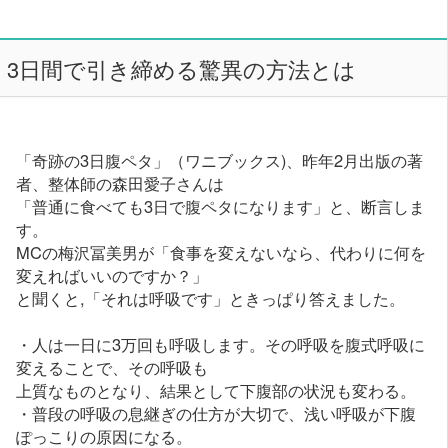
3日間で引き締める驚異の方法とは
「奇跡の3日腹ペタ」（ワニブックス)、昨年2月出版の著
者、整体師の森田愛子さんは
「普通に食べても3日で腹ペタになります」と、断言しま
す。
MCの梅沢冨美男が「食事を変えないなら、代わりに何を
変えればいいのですか？」
と聞くと,「それは呼吸です」ときっぱり答えました。
・人は一日に3万回も呼吸します。その呼吸を腹式呼吸に
変えることで、その呼吸も
上質なものとなり、結果として下腹部の状況も変わる。
・普段の呼吸の息継ぎの仕方が大切で、浅い呼吸が下腹
ぽっこりの原因になる。