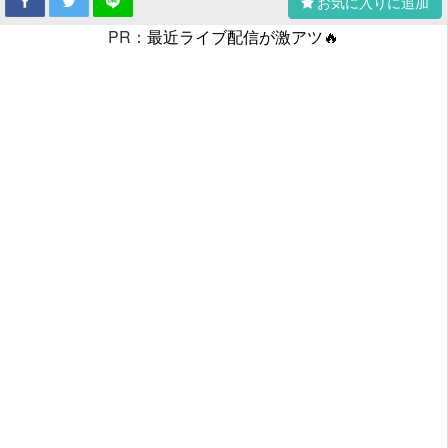
お気に入りに追加
PR：
最近ライブ配信が激アツ🔥