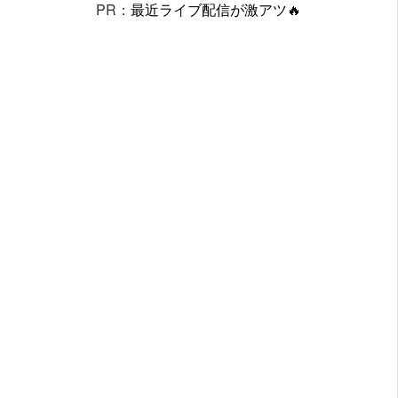
PR：
最近ライブ配信が激アツ🔥