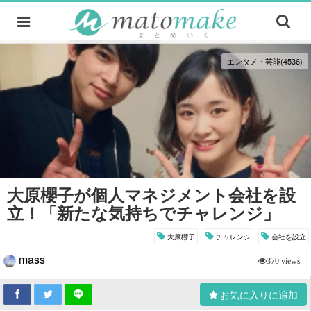
エンタメ・芸能(4536)
大原櫻子が個人マネジメント会社を設
立！「新たな気持ちでチャレンジ」
大原櫻子
チャレンジ
会社を設立
mass
370 views
お気に入りに追加