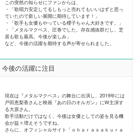
この突然の知らせにファンからは、
・「歌唱力安定してるしもっと売れてもいいはずと思っ
ていたので新しい展開に期待しています！」
・「歌手も女優もやっている櫻子ちゃん大好きです。」
・「メタルマクベス、圧巻でした。存在感抜群だし、芝
居も歌も最高。今後が楽しみ」
など、今後の活躍を期待する声が寄せられました。
今後の活躍に注目
現在は『メタルマクベス』の舞台に出演し、2019年には
戸田恵梨香さんと映画『あの日のオルガン』にW主演す
る大原さん。
歌手活動だけではなく、今後は女優としての姿を見る機
会が益々増えそうですね。
さらに、オフィシャルサイト「ｏｈａｒａｓａｋｕｒａ