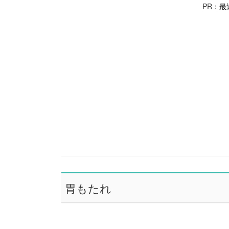
PR：
最
胃もたれ