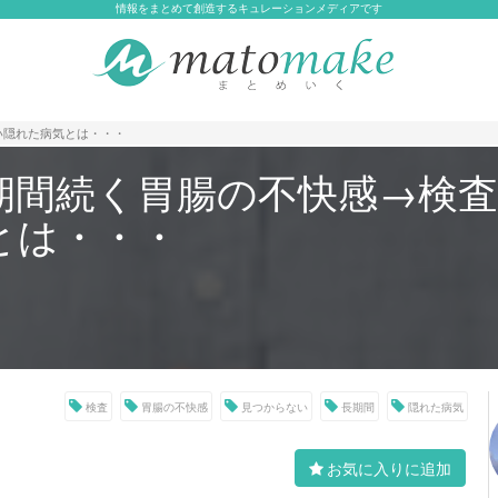
情報をまとめて創造するキュレーションメディアです
い隠れた病気とは・・・
期間続く胃腸の不快感→検
とは・・・
検査
胃腸の不快感
見つからない
長期間
隠れた病気
お気に入りに追加