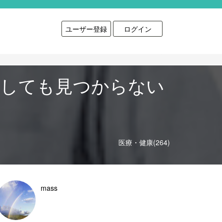
ユーザー登録
ログイン
査しても見つからない
医療・健康(264)
mass