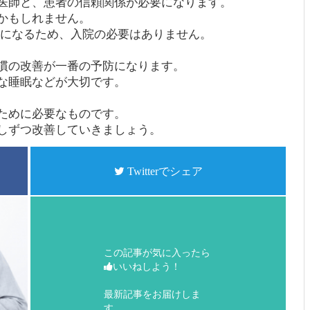
医師と、患者の信頼関係が必要になります。
かもしれません。
法になるため、入院の必要はありません。
慣の改善が一番の予防になります。
な睡眠などが大切です。
ために必要なものです。
しずつ改善していきましょう。
Twitterでシェア
この記事が気に入ったら
いいねしよう！
最新記事をお届けしま
す。