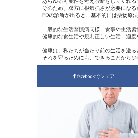
あらゆる可能性を考え診断をしてくれる
そのため、双方に根気強さが必要になる
FDの診断が出ると、基本的には薬物療
一般的な生活習慣病同様、食事や生活習
健康的な食生活や規則正しい生活、適度
健康は、私たちが当たり前の生活を送る
それを守るためにも、できることから少
facebookでシェア