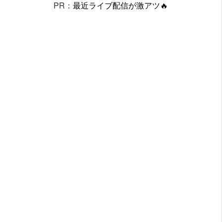
PR：
最近ライブ配信が激アツ🔥