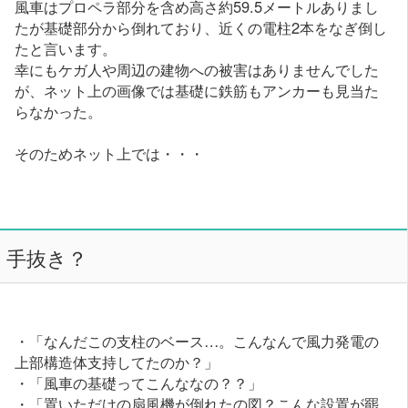
風車はプロペラ部分を含め高さ約59.5メートルありまし
たが基礎部分から倒れており、近くの電柱2本をなぎ倒し
たと言います。
幸にもケガ人や周辺の建物への被害はありませんでした
が、ネット上の画像では基礎に鉄筋もアンカーも見当た
らなかった。
そのためネット上では・・・
手抜き？
・「なんだこの支柱のベース…。こんなんで風力発電の
上部構造体支持してたのか？」
・「風車の基礎ってこんななの？？」
・「置いただけの扇風機が倒れたの図？こんな設置が罷