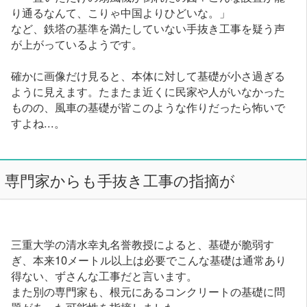
り通るなんて、こりゃ中国よりひどいな。」
など、鉄塔の基準を満たしていない手抜き工事を疑う声
が上がっているようです。
確かに画像だけ見ると、本体に対して基礎が小さ過ぎる
ように見えます。たまたま近くに民家や人がいなかった
ものの、風車の基礎が皆このような作りだったら怖いで
すよね...。
専門家からも手抜き工事の指摘が
三重大学の清水幸丸名誉教授によると、基礎が脆弱す
ぎ、本来10メートル以上は必要でこんな基礎は通常あり
得ない、ずさんな工事だと言います。
また別の専門家も、根元にあるコンクリートの基礎に問