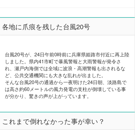
各地に爪痕を残した台風20号
台風20号が、24日午前0時前に兵庫県姫路市付近に再上陸
しました。県内41市町で暴風警報と大雨警報が発令さ
れ、瀬戸内海側では全域に波浪・高潮警報も出されるな
ど、公共交通機関にも大きな乱れが出ました。
そんな台風20号の通過から一夜明けた24日朝、淡路島で
は高さ約60メートルの風力発電の支柱が倒壊している事
が分かり、驚きの声が上がっています。
これまで倒れなかった事が幸い？