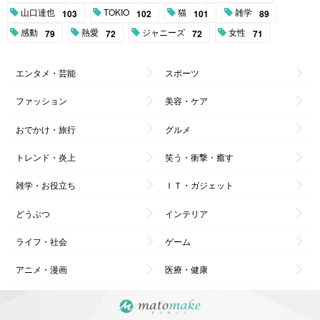
山口達也
TOKIO
猫
雑学
103
102
101
89
感動
熱愛
ジャニーズ
女性
79
72
72
71
エンタメ・芸能
スポーツ
ファッション
美容・ケア
おでかけ・旅行
グルメ
トレンド・炎上
笑う・衝撃・癒す
雑学・お役立ち
ＩＴ・ガジェット
どうぶつ
インテリア
ライフ・社会
ゲーム
アニメ・漫画
医療・健康