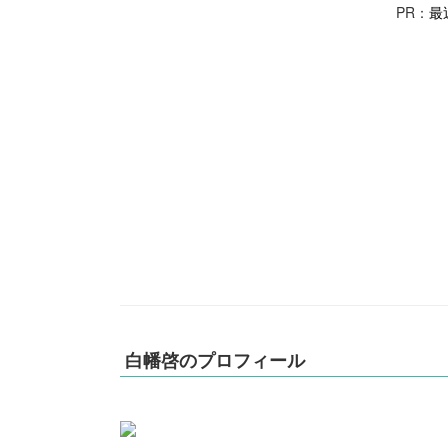
PR：
最
白幡啓のプロフィール