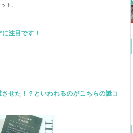
ョット。
デに注目です！
透させた！？といわれるのがこちらの謎コ