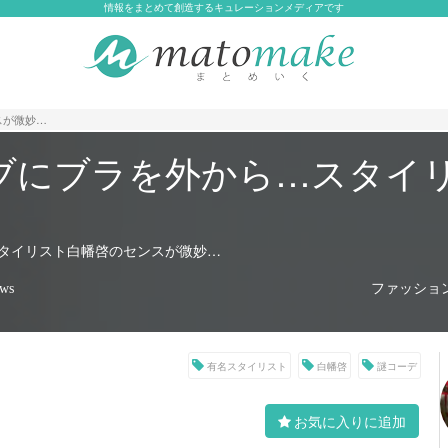
情報をまとめて創造するキュレーションメディアです
スが微妙…
ブにブラを外から…スタイ
タイリスト白幡啓のセンスが微妙…
ファッション(
ews
有名スタイリスト
白幡啓
謎コーデ
お気に入りに追加