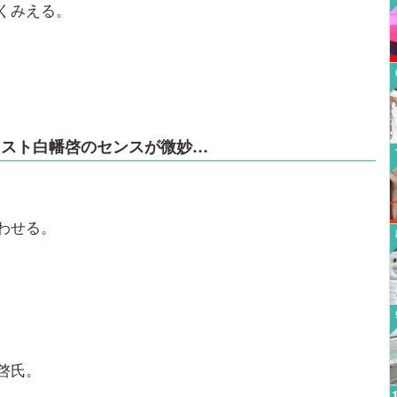
くみえる。
リスト白幡啓のセンスが微妙…
わせる。
啓氏。