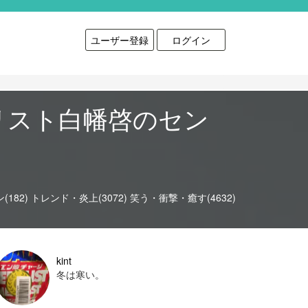
ユーザー登録
ログイン
リスト白幡啓のセン
182)
トレンド・炎上(3072)
笑う・衝撃・癒す(4632)
kint
冬は寒い。