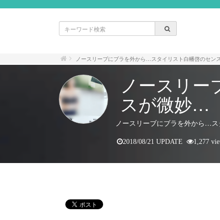
ノースリーブにブラを外から…スタイリスト白幡啓のセン
ノースリー
スが微妙…
ノースリーブにブラを外から…ス
2018/08/21 UPDATE
1,277 vi