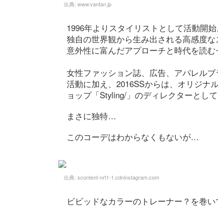
出典:
www.vantan.jp
1996年よりスタイリストとして活動開始
独自の世界観から生み出される高感度な
意外性に富んだアプローチと時代を読む
女性ファッション誌、広告、アパレルブ
活動に加え、2016SSからは、オリジナルブ
ョップ「Styling/」のディレクターと
まさに独特…
このコーデはわからなくもないが…
出典:
scontent-nrt1-1.cdninstagram.com
ビビッドなカラーのトレーナー？を巻い