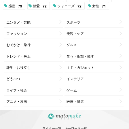
感動
熱愛
ジャニーズ
女性
79
72
72
71
エンタメ・芸能
スポーツ
ファッション
美容・ケア
おでかけ・旅行
グルメ
トレンド・炎上
笑う・衝撃・癒す
雑学・お役立ち
ＩＴ・ガジェット
どうぶつ
インテリア
ライフ・社会
ゲーム
アニメ・漫画
医療・健康
|
ライター一覧
キーワード一覧