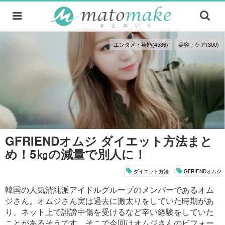
エンタメ・芸能(4536)
美容・ケア(300)
GFRIENDオムジ ダイエット方法まと
め！5㎏の減量で別人に！
ダイエット方法
GFRIENDオムジ
韓国の人気清純派アイドルグループのメンバーであるオム
ジさん。オムジさん実は過去に激太りをしていた時期があ
り、ネット上で誹謗中傷を受けるなど辛い経験をしていた
ことがあるそうです。そこで今回はオムジさんのビフォー