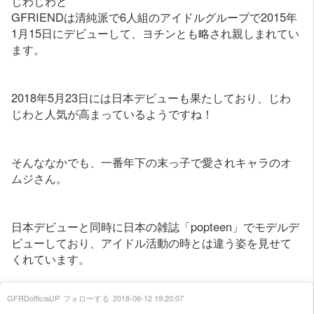
じわじわと
GFRIENDは清純派で6人組のアイドルグループで2015年
1月15日にデビューして、ヨチンとも略され親しまれてい
ます。
2018年5月23日には日本デビューも果たしており、じわ
じわと人気が高まっているようですね！
そんななかでも、一番年下の末っ子で愛されキャラのオ
ムジさん。
日本デビューと同時に日本の雑誌「popteen」でモデルデ
ビューしており、アイドル活動の時とは違う姿を見せて
くれています。
GFRDofficialJP
フォローする
2018-06-12 19:20:07