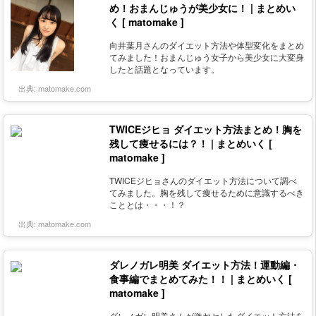
め！おまんじゅうが美少女に！ | まとめい
く [ matomake ]
向井葉月さんのダイエット方法や体型変化をまとめ
てみました！おまんじゅう女子から美少女に大変身
したと話題となっています。
出典:
matomake.com
TWICEジヒョ ダイエット方法まとめ！胸を
残して痩せるには？！ | まとめいく [
matomake ]
TWICEジヒョさんのダイエット方法について調べ
てみました。胸を残して痩せるために意識するべき
こととは・・・！？
出典:
matomake.com
ダレノガレ明美 ダイエット方法！運動編・
食事編でまとめてみた！！ | まとめいく [
matomake ]
ダレノガレ明美さんが激ヤセしたダイエット方法を