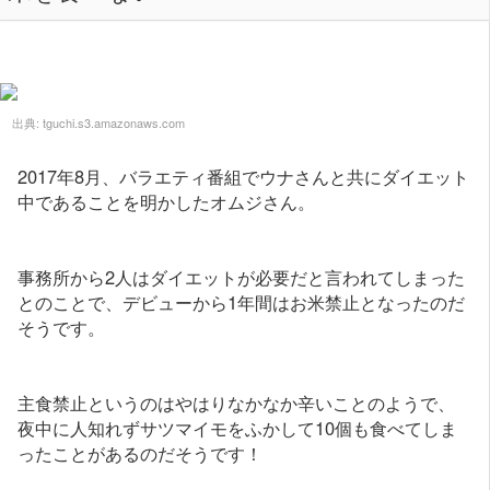
出典:
tguchi.s3.amazonaws.com
2017年8月、バラエティ番組でウナさんと共にダイエット
中であることを明かしたオムジさん。
事務所から2人はダイエットが必要だと言われてしまった
とのことで、デビューから1年間はお米禁止となったのだ
そうです。
主食禁止というのはやはりなかなか辛いことのようで、
夜中に人知れずサツマイモをふかして10個も食べてしま
ったことがあるのだそうです！