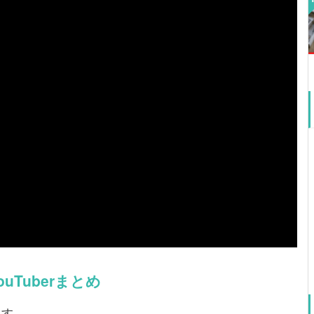
ouTuberまとめ
ます。