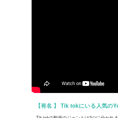
【有名 】 Tik tokにいる人気のY
Tik tokの動画のジャンルは3つに分かれ