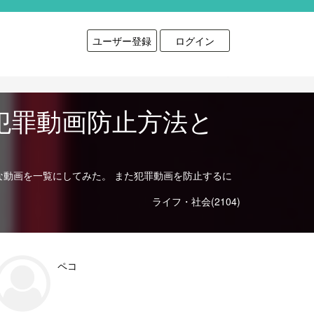
ユーザー登録
ログイン
w犯罪動画防止方法と
んな動画を一覧にしてみた。 また犯罪動画を防止するに
ライフ・社会(2104)
ペコ