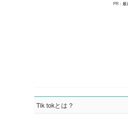
PR：
最
Tik tokとは？