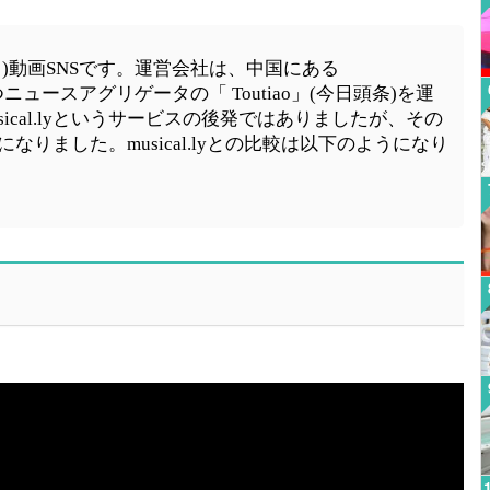
パク)動画SNSです。運営会社は、中国にある
持つニュースアグリゲータの「 Toutiao」(今日頭条)を運
ical.lyというサービスの後発ではありましたが、その
題になりました。musical.lyとの比較は以下のようになり