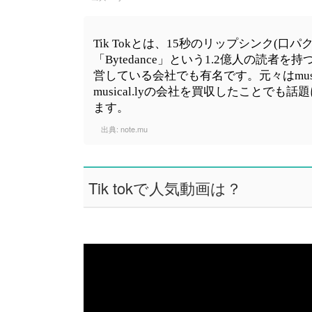
Tik Tokとは、15秒のリップシンク(口
「Bytedance」という1.2億人の読者を
営している会社でも有名です。元々はmus
musical.lyの会社を買収したことでも話
ます。
出典:
note.mu
Tik tokで人気動画は？