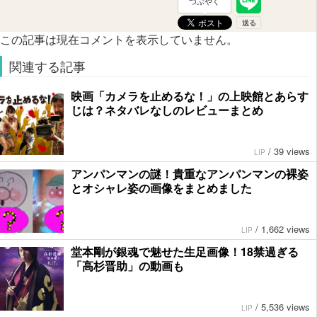
つぶやく
この記事は現在コメントを表示していません。
関連する記事
映画「カメラを止めるな！」の上映館とあらす
じは？ネタバレなしのレビューまとめ
/
39 views
LIP
アンパンマンの謎！貴重なアンパンマンの裸姿
とオシャレ姿の画像をまとめました
/
1,662 views
LIP
堂本剛が銀魂で魅せた生足画像！18禁過ぎる
「高杉晋助」の動画も
/
5,536 views
LIP