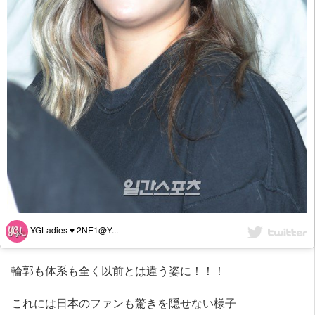
YGLadies ♥ 2NE1@Y...
輪郭も体系も全く以前とは違う姿に！！！
これには日本のファンも驚きを隠せない様子