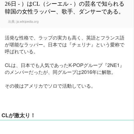
26日 - ）はCL（シーエル - ）の芸名で知られる
韓国の女性ラッパー、歌手、ダンサーである。
出典:
ja.wikipedia.org
活発な性格で、ラップの実力も高く、英語とフランス語
が堪能なラッパー。日本では『チェリナ』という愛称で
呼ばれている。
CLは、日本でも人気であったK-POPグループ『2NE1』
のメンバーだったが、同グループは2016年に解散。
その後はアメリカでソロで活動している。
CLが激太り！