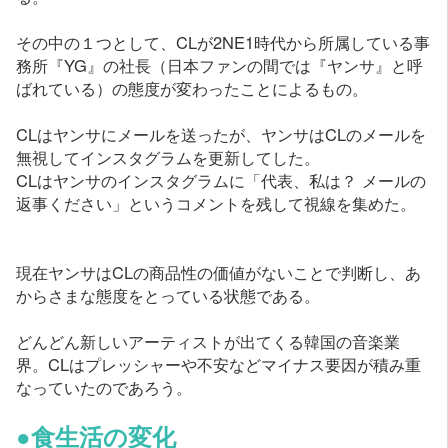
その中の１つとして、CLが2NE1時代から所属している事
務所『YG』の社長（日本ファンの間では『ヤンサ』と呼
ばれている）の態度が変わったことによるもの。
CLはヤンサにメールを送ったが、ヤンサはCLのメールを
無視してインスタグラムを更新してした。
CLはヤンサのインスタグラムに「代表、私は？ メールの
返事ください」というコメントを残して視線を集めた。
現在ヤンサはCLの商品性の価値がないことで判断し、あ
からさまな態度をとっている状態である。
どんどん新しいアーティストが出てくる韓国の音楽業
界。CLはプレッシャーや不安などマイナス要因が積み重
なっていたのであろう。
●食生活の変化