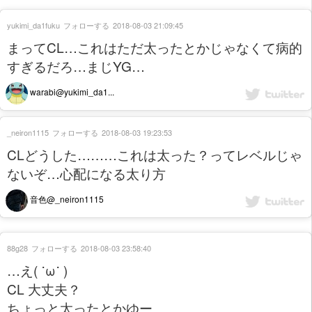
yukimi_da1fuku
フォローする
2018-08-03 21:09:45
まってCL…これはただ太ったとかじゃなくて病的
すぎるだろ…まじYG…
warabi@yukimi_da1...
_neiron1115
フォローする
2018-08-03 19:23:53
CLどうした………これは太った？ってレベルじゃ
ないぞ…心配になる太り方
音色@_neiron1115
88g28
フォローする
2018-08-03 23:58:40
…え( ˙ω˙ )
CL 大丈夫？
ちょっと太ったとかゆー