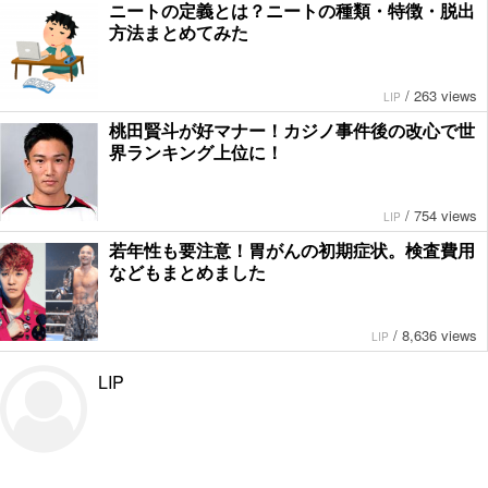
ニートの定義とは？ニートの種類・特徴・脱出
方法まとめてみた
/
263 views
LIP
桃田賢斗が好マナー！カジノ事件後の改心で世
界ランキング上位に！
/
754 views
LIP
若年性も要注意！胃がんの初期症状。検査費用
などもまとめました
/
8,636 views
LIP
LIP