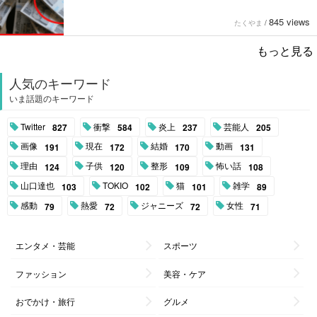
845 views
たくやま
/
もっと見る
人気のキーワード
いま話題のキーワード
Twitter
衝撃
炎上
芸能人
827
584
237
205
画像
現在
結婚
動画
191
172
170
131
理由
子供
整形
怖い話
124
120
109
108
山口達也
TOKIO
猫
雑学
103
102
101
89
感動
熱愛
ジャニーズ
女性
79
72
72
71
エンタメ・芸能
スポーツ
ファッション
美容・ケア
おでかけ・旅行
グルメ