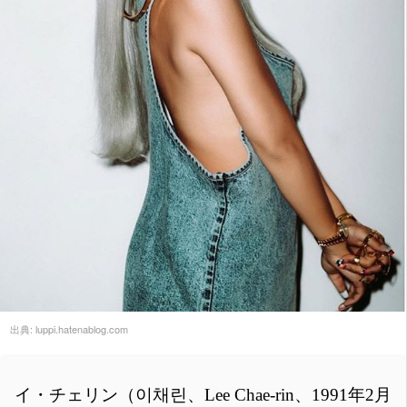
出典:
luppi.hatenablog.com
イ・チェリン（이채린、Lee Chae-rin、1991年2月