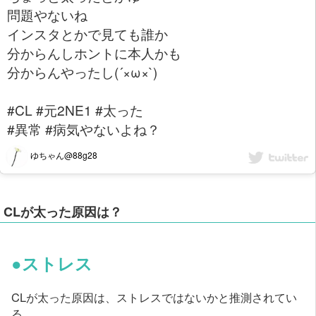
問題やないね
インスタとかで見ても誰か
分からんしホントに本人かも
分からんやったし(´×ω×`)
#CL #元2NE1 #太った
#異常 #病気やないよね？
ゆちゃん@88g28
CLが太った原因は？
●ストレス
CLが太った原因は、ストレスではないかと推測されてい
る。