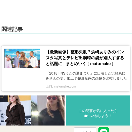
関連記事
【最新画像】整形失敗？浜崎あゆみのイン
スタ写真とテレビ出演時の姿が別人すぎる
と話題に | まとめいく [ matomake ]
『2018 FNSうたの夏まつり』に出演した浜崎あゆ
みさんの姿。加工？整形疑惑の画像を比較しました
出典:
matomake.com
この記事が気に入ったら
いいねしよう！