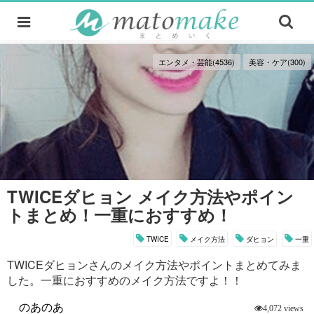
エンタメ・芸能(4536)
美容・ケア(300)
TWICEダヒョン メイク方法やポイン
トまとめ！一重におすすめ！
TWICE
メイク方法
ダヒョン
一重
TWICEダヒョンさんのメイク方法やポイントまとめてみま
した。一重におすすめのメイク方法ですよ！！
のあのあ
4,072 views