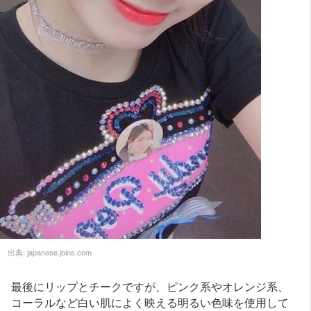
出典:
japanese.joins.com
最後にリップとチークですが、ピンク系やオレンジ系、
コーラルなど白い肌によく映える明るい色味を使用して