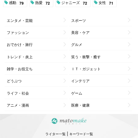
感動
熱愛
ジャニーズ
女性
79
72
72
71
エンタメ・芸能
スポーツ
ファッション
美容・ケア
おでかけ・旅行
グルメ
トレンド・炎上
笑う・衝撃・癒す
雑学・お役立ち
ＩＴ・ガジェット
どうぶつ
インテリア
ライフ・社会
ゲーム
アニメ・漫画
医療・健康
|
ライター一覧
キーワード一覧