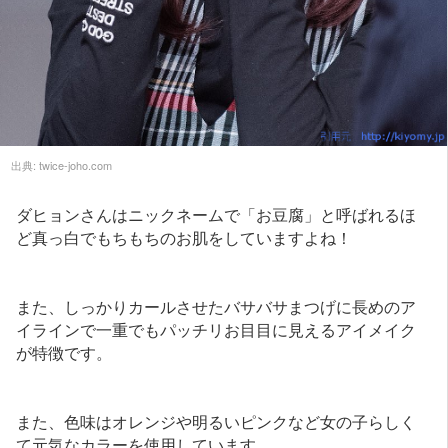
出典:
twice-joho.com
ダヒョンさんはニックネームで「お豆腐」と呼ばれるほ
ど真っ白でもちもちのお肌をしていますよね！
また、しっかりカールさせたバサバサまつげに長めのア
イラインで一重でもパッチリお目目に見えるアイメイク
が特徴です。
また、色味はオレンジや明るいピンクなど女の子らしく
て元気なカラーを使用しています。