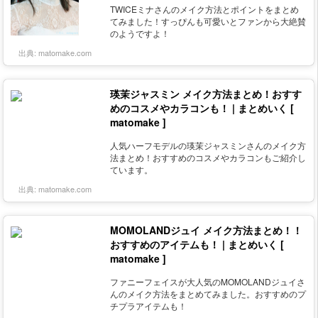
TWICEミナさんのメイク方法とポイントをまとめ
てみました！すっぴんも可愛いとファンから大絶賛
のようですよ！
出典:
matomake.com
瑛茉ジャスミン メイク方法まとめ！おすす
めのコスメやカラコンも！ | まとめいく [
matomake ]
人気ハーフモデルの瑛茉ジャスミンさんのメイク方
法まとめ！おすすめのコスメやカラコンもご紹介し
ています。
出典:
matomake.com
MOMOLANDジュイ メイク方法まとめ！！
おすすめのアイテムも！ | まとめいく [
matomake ]
ファニーフェイスが大人気のMOMOLANDジュイさ
んのメイク方法をまとめてみました。おすすめのプ
チプラアイテムも！