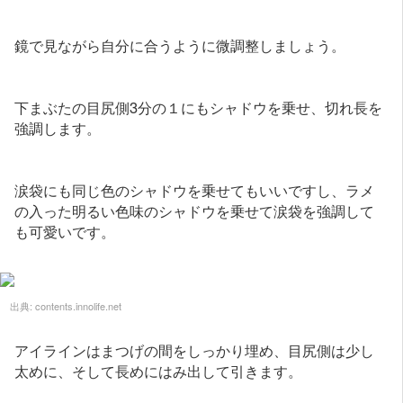
鏡で見ながら自分に合うように微調整しましょう。
下まぶたの目尻側3分の１にもシャドウを乗せ、切れ長を
強調します。
涙袋にも同じ色のシャドウを乗せてもいいですし、ラメ
の入った明るい色味のシャドウを乗せて涙袋を強調して
も可愛いです。
出典:
contents.innolife.net
アイラインはまつげの間をしっかり埋め、目尻側は少し
太めに、そして長めにはみ出して引きます。