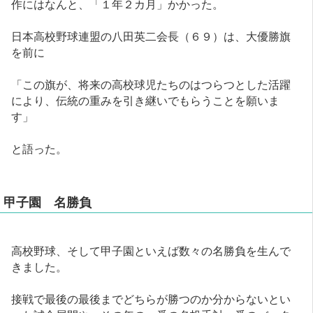
作にはなんと、「１年２カ月」かかった。
日本高校野球連盟の八田英二会長（６９）は、大優勝旗
を前に
「この旗が、将来の高校球児たちのはつらつとした活躍
により、伝統の重みを引き継いでもらうことを願いま
す」
と語った。
甲子園 名勝負
高校野球、そして甲子園といえば数々の名勝負を生んで
きました。
接戦で最後の最後までどちらが勝つのか分からないとい