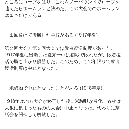
ところにロープをはり、これをノーバウンドでロープを
越えたらホームランと決めた。この大会でのホームラン
は１本だけである。
・１回負けて優勝した学校がある (1917年夏)
第２回大会と第３回大会では敗者復活制度があった。
1917年夏に出場した愛知一中は初戦で敗れたが、敗者復
活で勝ち上がり優勝した。このため、この年限りで敗者
復活制度は中止となった。
・米騒動で中止となったことがある (1918年夏)
1918年は地方大会が終了した後に米騒動が激化、各校は
大阪に集まったものの大会は中止となった。代わりに茶
話会を開催して解散した。