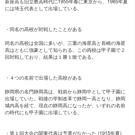
新座高も旧立教高時代に1955年春に東京から、1985年夏
には埼玉代表として出場している。
・同名の高校が対戦したことがある
同名の高校は全国に多いが、三重の海星高と長崎の海星
高はともに強豪として知られる。この両校は甲子園で２
回対戦しており、結果は１勝１敗である。
・４つの名前で出場した高校がある
静岡県の名門静岡高は、戦前から静岡中として甲子園に
出場していた。戦後の学制改革で静岡一高となり、静岡
城内高を経て、現在の静岡高になったが、いずれの名前
の時代にも甲子園に出場している。
・第１回大会の関東代表は予選がなかった (1915年夏)