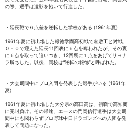
の際、選手は遺影を抱いて行進した。
・延長戦で６点差を逆転した学校がある (1961年夏)
1961年夏に初出場した報徳学園高初戦で倉敷工と対戦、
０－０で迎えた延長11回表に６点を奪われたが、その裏
に６点を取って追いつき、12回裏に１点をあげてサヨナ
ラ勝ちした。以後、同校は“逆転の報徳”と呼ばれた。
・大会期間中にプロ入団を発表した選手がいる (1961年
夏)
1961年夏に初出場した大分県の高田高は、初戦で高知商
に完封負け。その帰途、エースの門岡信行選手は大会期
間中にも関わらずプロ野球中日ドラゴンズへの入団を発
表して問題になった。