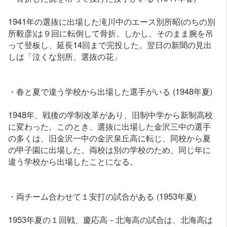
1941年の選抜に出場した滝川中のエース別所昭(のちの別
所毅彦)は９回に転倒して骨折。しかし、そのまま腕を吊
って登板し、延長14回まで完投した。翌日の新聞の見出
しは「泣くな別所、選抜の花」
・春と夏で違う学校から出場した選手がいる (1948年夏)
1948年、戦後の学制改革があり、旧制中学から新制高校
に変わった。このとき、選抜に出場した金沢三中の選手
の多くは、旧金沢一中の金沢泉丘高に転じ、同校から夏
の甲子園に出場した。両校は別の学校のため、同じ年に
違う学校から出場したことになる。
・両チーム合わせて１安打の試合がある (1953年夏)
1953年夏の１回戦、慶応高－北海高の試合は、北海高は