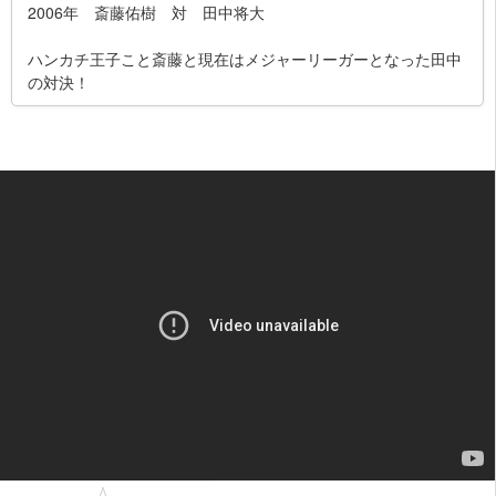
2006年 斎藤佑樹 対 田中将大
ハンカチ王子こと斎藤と現在はメジャーリーガーとなった田中
の対決！