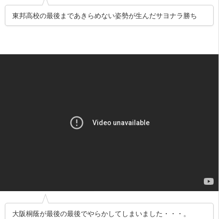
東邦高校の最後まであきらめない姿勢が生んだサヨナラ勝ち
大阪桐蔭が最後の最後でやらかしてしまいました・・・。