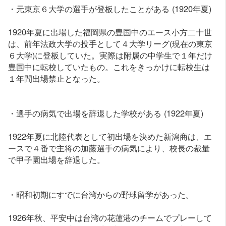
・元東京６大学の選手が登板したことがある (1920年夏)
1920年夏に出場した福岡県の豊国中のエース小方二十世
は、前年法政大学の投手として４大学リーグ(現在の東京
６大学)に登板していた。実際は附属の中学生で１年だけ
豊国中に転校していたもの。これをきっかけに転校生は
１年間出場禁止となった。
・選手の病気で出場を辞退した学校がある (1922年夏)
1922年夏に北陸代表として初出場を決めた新潟商は、エ
ースで４番で主将の加藤選手の病気により、校長の裁量
で甲子園出場を辞退した。
・昭和初期にすでに台湾からの野球留学があった。
1926年秋、平安中は台湾の花蓮港のチームでプレーして