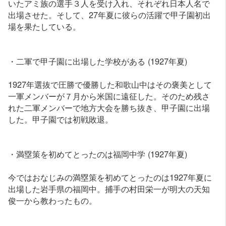
いたアミ族の選手３人を受け入れ、それぞれ日本人名で
出場させた。そして、27年夏に彼らの活躍で甲子園初出
場を果たしている。
・二軍で甲子園に出場した学校がある (1927年夏)
1927年選抜で圧勝で優勝した和歌山中はその褒美として
一軍メンバーが７月から米国に遠征した。そのため残さ
れた二軍メンバーで地方大会を勝ち抜き、甲子園に出場
した。甲子園では初戦敗退。
・満塁策を初めてとったのは福岡中学 (1927年夏)
今ではおなじみの満塁策を初めてとったのは1927年夏に
出場した岩手県の福岡中。捕手の村田栄一が明大の天知
俊一から教わったもの。