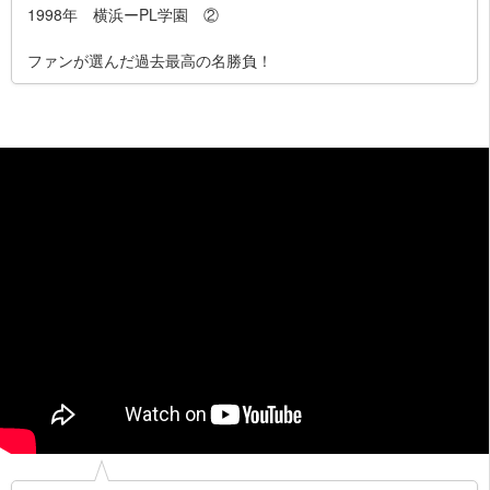
1998年 横浜ーPL学園 ②
ファンが選んだ過去最高の名勝負！