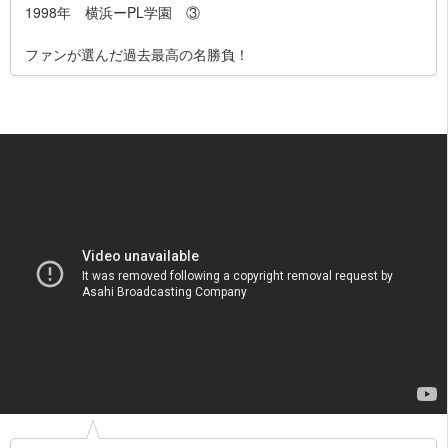
1998年 横浜ーPL学園 ③
ファンが選んだ過去最高の名勝負！