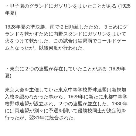
・甲子園のグランドにガソリンをまいたことがある (1928
年夏)
1928年夏の準決勝、雨で２日順延したため、３日めにグ
ランドを乾かすために内野スタンドにガソリンをまいて
火をつけて乾かした。この試合は結局雨でコールドゲー
ムとなったが、以後何度か行われた。
・東京に２つの連盟が存在していたことがある (1929年
夏)
東京大会を主催していた東京中等学校野球連盟は新規加
入校を認めなかった事から、1929年に新たに東都中等学
校野球連盟が設立され、２つの連盟が並立した。1930年
には両連盟が別々に予選を開いて優勝校同士が決定戦を
行ったが、翌31年に統合された。