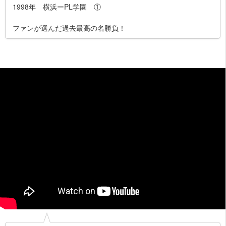
1998年 横浜ーPL学園 ①
ファンが選んだ過去最高の名勝負！