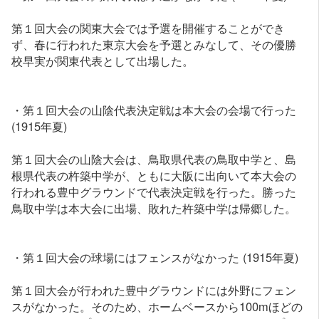
第１回大会の関東大会では予選を開催することができ
ず、春に行われた東京大会を予選とみなして、その優勝
校早実が関東代表として出場した。
・第１回大会の山陰代表決定戦は本大会の会場で行った
(1915年夏)
第１回大会の山陰大会は、鳥取県代表の鳥取中学と、島
根県代表の杵築中学が、ともに大阪に出向いて本大会の
行われる豊中グラウンドで代表決定戦を行った。勝った
鳥取中学は本大会に出場、敗れた杵築中学は帰郷した。
・第１回大会の球場にはフェンスがなかった (1915年夏)
第１回大会が行われた豊中グラウンドには外野にフェン
スがなかった。そのため、ホームベースから100mほどの