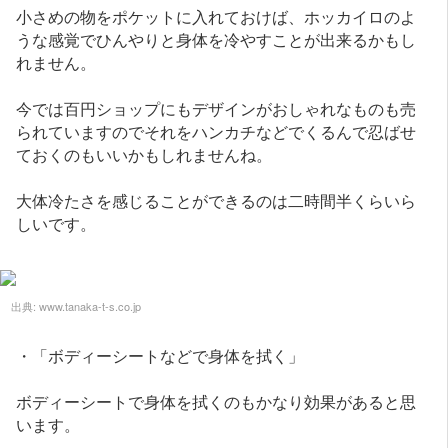
小さめの物をポケットに入れておけば、ホッカイロのよ
うな感覚でひんやりと身体を冷やすことが出来るかもし
れません。
今では百円ショップにもデザインがおしゃれなものも売
られていますのでそれをハンカチなどでくるんで忍ばせ
ておくのもいいかもしれませんね。
大体冷たさを感じることができるのは二時間半くらいら
しいです。
出典:
www.tanaka-t-s.co.jp
・「ボディーシートなどで身体を拭く」
ボディーシートで身体を拭くのもかなり効果があると思
います。