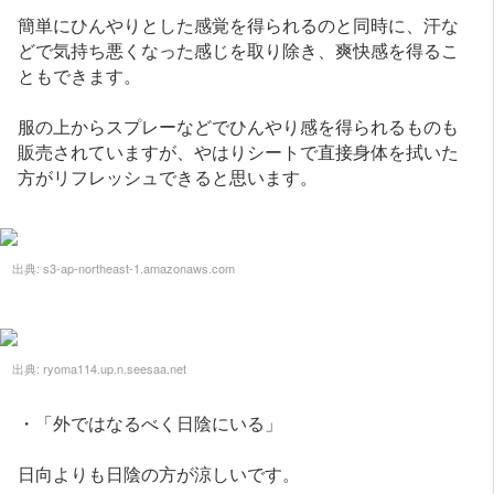
簡単にひんやりとした感覚を得られるのと同時に、汗な
どで気持ち悪くなった感じを取り除き、爽快感を得るこ
ともできます。
服の上からスプレーなどでひんやり感を得られるものも
販売されていますが、やはりシートで直接身体を拭いた
方がリフレッシュできると思います。
出典:
s3-ap-northeast-1.amazonaws.com
出典:
ryoma114.up.n.seesaa.net
・「外ではなるべく日陰にいる」
日向よりも日陰の方が涼しいです。