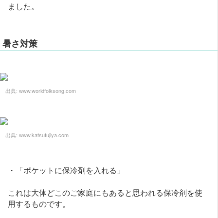
ました。
暑さ対策
出典:
www.worldfolksong.com
出典:
www.katsufujiya.com
・「ポケットに保冷剤を入れる」
これは大体どこのご家庭にもあると思われる保冷剤を使
用するものです。