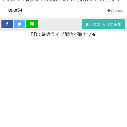
keke54
31 views
お気に入りに追加
PR：
最近ライブ配信が激アツ🔥