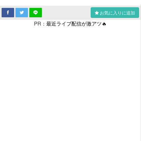
お気に入りに追加
PR：
最近ライブ配信が激アツ🔥