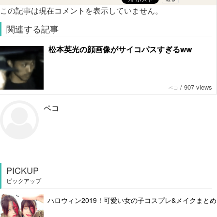
この記事は現在コメントを表示していません。
関連する記事
松本英光の顔画像がサイコパスすぎるww
/
907 views
ペコ
ペコ
PICKUP
ピックアップ
ハロウィン2019！可愛い女の子コスプレ&メイクまとめ