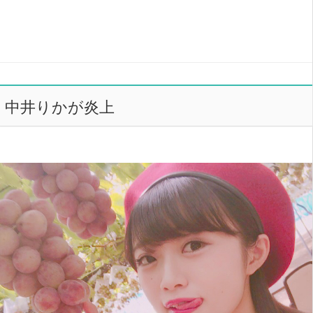
中井りかが炎上