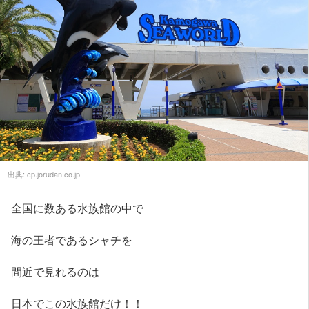
出典:
cp.jorudan.co.jp
全国に数ある水族館の中で
海の王者であるシャチを
間近で見れるのは
日本でこの水族館だけ！！