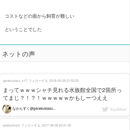
コストなどの面から飼育が難しい
ということでした
ネットの声
garakusiasu_k17
フォローする
2018-05-29 21:52:25
まってｗｗｗシャチ見れる水族館全国で2箇所っ
てまじ？！？！ｗｗｗｗｗかもしーつええ
なかんずく@garakusiasu...
pedoshinshi
フォローする
2017-09-08 20:41:35