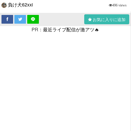
負け犬62xxi
496 views
お気に入りに追加
PR：
最近ライブ配信が激アツ🔥