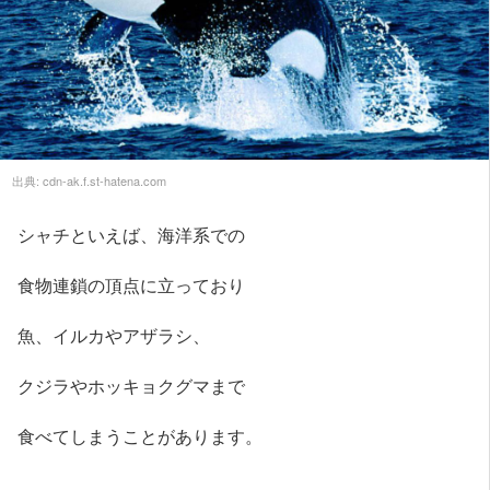
出典:
cdn-ak.f.st-hatena.com
シャチといえば、海洋系での
食物連鎖の頂点に立っており
魚、イルカやアザラシ、
クジラやホッキョクグマまで
食べてしまうことがあります。