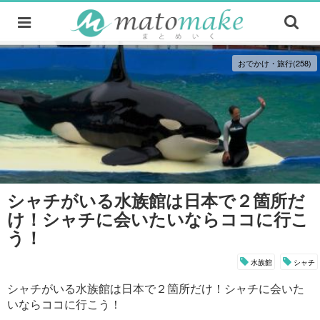
おでかけ・旅行(258)
シャチがいる水族館は日本で２箇所だ
け！シャチに会いたいならココに行こ
う！
水族館
シャチ
シャチがいる水族館は日本で２箇所だけ！シャチに会いた
いならココに行こう！