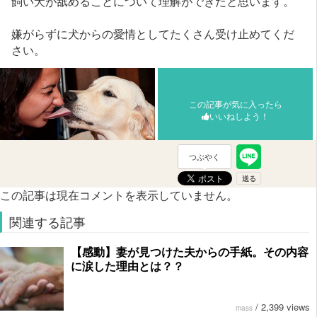
飼い犬が舐めることについて理解ができたと思います。
嫌がらずに犬からの愛情としてたくさん受け止めてくだ
さい。
この記事が気に入ったら
いいねしよう！
つぶやく
この記事は現在コメントを表示していません。
関連する記事
【感動】妻が見つけた夫からの手紙。その内容
に涙した理由とは？？
/
2,399 views
mass