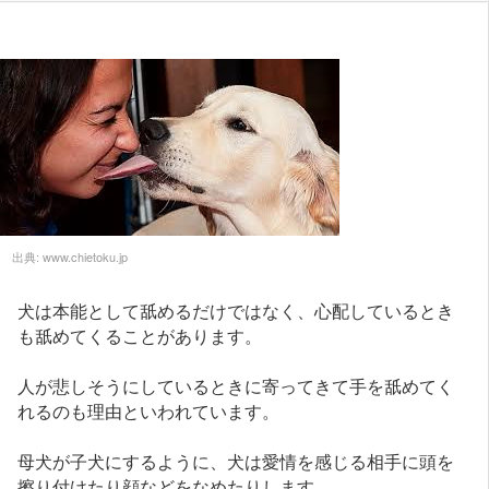
出典:
www.chietoku.jp
犬は本能として舐めるだけではなく、心配しているとき
も舐めてくることがあります。
人が悲しそうにしているときに寄ってきて手を舐めてく
れるのも理由といわれています。
母犬が子犬にするように、犬は愛情を感じる相手に頭を
擦り付けたり顔などをなめたりします。