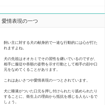
愛情表現の一つ
飼い主に対する犬の献身的で一途な行動的には心が打た
れますよね。
犬の先祖はオオカミでその習性を継いでいるのですが、
相手に服従や恭順の姿勢を示す行動として相手の顔や口
元をなめてくることがあります。
これはあいさつや愛情表現の一つとされています。
犬に睡液がついた口元を押し付けられたり舐められたり
することに、衛生上の理由から抵抗を感じる人もいるで
しょう。