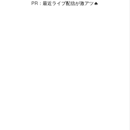
PR：
最近ライブ配信が激アツ🔥