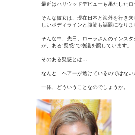
最近はハリウッドデビューも果たしたロ
そんな彼女は、現在日本と海外を行き来
しいボディラインと腹筋も話題になりま
そんな中、先日、ローラさんのインスタ
が、ある”疑惑”で物議を醸しています。
そのある疑惑とは…
なんと「ヘアーが透けているのではない
一体、どういうことなのでしょうか。