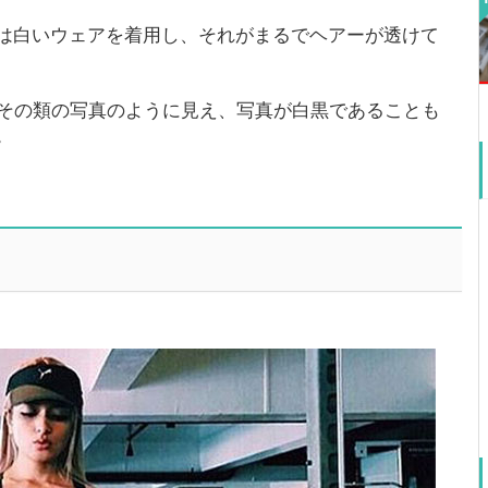
は白いウェアを着用し、それがまるでヘアーが透けて
たその類の写真のように見え、写真が白黒であることも
。