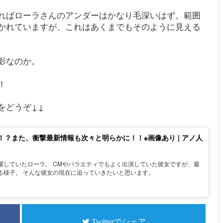
ればローラさんのアンダーはかなり毛深いはず。範囲
かれていますが、これはあくまでもそのように見える
影なのか。
！
をどうぞ↓↓
？また、衝撃最新情報も次々と明らかに！！※画像あり | アノ人
躍していたローラ。 CMやバラエティでもよく出演していた彼女ですが、最
る様子。 そんな彼女の現在に迫っていきたいと思います。
Twitterでシェア