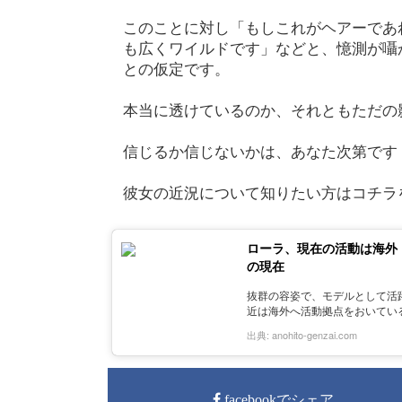
このことに対し「もしこれがヘアーであ
も広くワイルドです」などと、憶測が囁
との仮定です。
本当に透けているのか、それともただの
信じるか信じないかは、あなた次第です
彼女の近況について知りたい方はコチラ
ローラ、現在の活動は海外！
の現在
抜群の容姿で、モデルとして活
近は海外へ活動拠点をおいてい
出典:
anohito-genzai.com
facebookでシェア