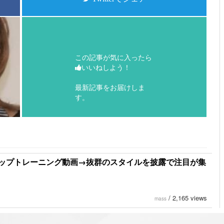
この記事が気に入ったら
いいねしよう！
最新記事をお届けしま
す。
ップトレーニング動画→抜群のスタイルを披露で注目が集
/
2,165 views
mass