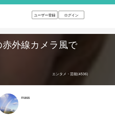
ユーザー登録
ログイン
の赤外線カメラ風で
エンタメ・芸能(4536)
mass