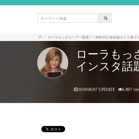
ローラもっさりヘアー疑惑？！80年代の赤外線カメラ風で
ローラもっ
インスタ話
2018/06/07 UPDATE
6,807 vi