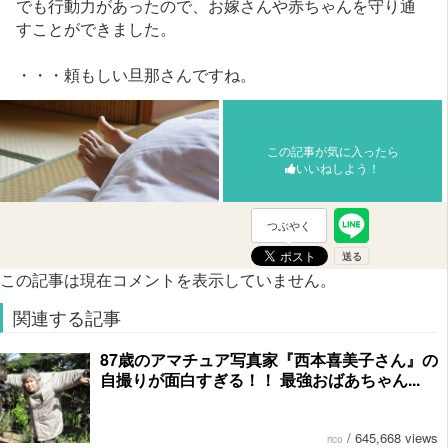
でも行動力があったので、お嫁さんや赤ちゃんを守り通
すことができました。
・・・頼もしい旦那さんですね。
この記事が気に入ったら
いいねしよう！
つぶやく
この記事は現在コメントを表示していません。
関連する記事
87歳のアマチュア写真家『西本喜美子さん』の
自撮りが面白すぎる！！ 最強おばあちゃん...
/
645,668 views
rico