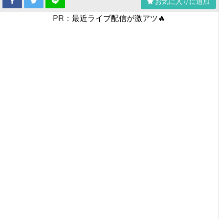
お気に入りに追加
PR：
最近ライブ配信が激アツ🔥