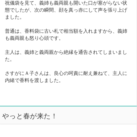
祝儀袋を見て、義姉も義両親も開いた口が塞がらない状
態でしたが、次の瞬間、顔を真っ赤にして声を張り上げ
ました。
普通は、香料袋に古い札で相当額を入れますから、義姉
も義両親も怒り心頭です。
主人は、義姉と義両親から絶縁を通告されてしまいまし
た。
さすがにＡ子さんは、良心の呵責に耐え兼ねて、主人に
内緒で香料を渡しました。
やっと春が来た！