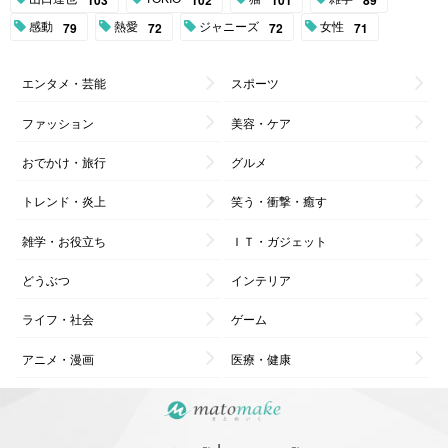
103
102
101
89
感動
熱愛
ジャニーズ
女性
79
72
72
71
エンタメ・芸能
スポーツ
ファッション
美容・ケア
おでかけ・旅行
グルメ
トレンド・炎上
笑う・衝撃・癒す
雑学・お役立ち
ＩＴ・ガジェット
どうぶつ
インテリア
ライフ・社会
ゲーム
アニメ・漫画
医療・健康