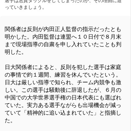
選手は悪質タックルをしてしまったのか、その理由に迫
っていきましょう。
関係者は反則が内田正人監督の指示だったとも
明かした。内田監督は連盟へ１０日付で８月末
まで現場指導の自粛を申し入れていたことも判
明した。
日大関係者によると、反則を犯した選手は家庭
の事情で約１週間、練習を休んでいたという。
日大は厳しい指導で知られ、チーム内競争も激
しい。この選手は騒動後に辞退したが、６月の
中国での大学世界選手権の日本代表にも選ばれ
ていた。実力ある選手ながらも出場機会が減っ
ていて「精神的に追い込まれていた」と指摘し
た。