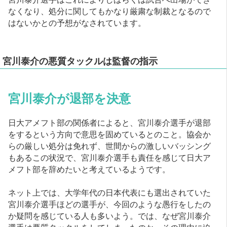
なくなり、処分に関してもかなり厳粛な制裁となるので
はないかとの予想がなされています。
宮川泰介の悪質タックルは監督の指示
宮川泰介が退部を決意
日大アメフト部の関係者によると、宮川泰介選手が退部
をするという方向で意思を固めているとのこと。協会か
らの厳しい処分は免れず、世間からの激しいバッシング
もあるこの状況で、宮川泰介選手も責任を感じて日大ア
メフト部を辞めたいと考えているようです。
ネット上では、大学年代の日本代表にも選出されていた
宮川泰介選手ほどの選手が、今回のような愚行をしたの
か疑問を感じている人も多いよう。では、なぜ宮川泰介