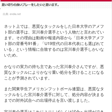
出典:
endia.net
ネット上では、悪質なタックルをした日本大学のアメフ
ト部の選手は、宮川泰介選手という人物だと言われてい
ます。その理由は動画や報道内容から「日本大学アメフ
ト部の背番号91番」「U19世代の日本代表にも選ばれて
いる」という情報に合致するのは宮川泰介選手しかいな
いため。
かなりの実力の持ち主であった宮川泰介さんですが、悪
質なタックルによりかなり重い処分を受けることになる
ことが予測されています。
また関東学生アメリカンフットボール連盟は、悪質なタ
ックルをした宮川泰介選手に対して、処分内容が決まる
までの対外試合への出場停止を言い渡しました。
宮川泰介選手はこれによりしばらくは試合へ出場ができ