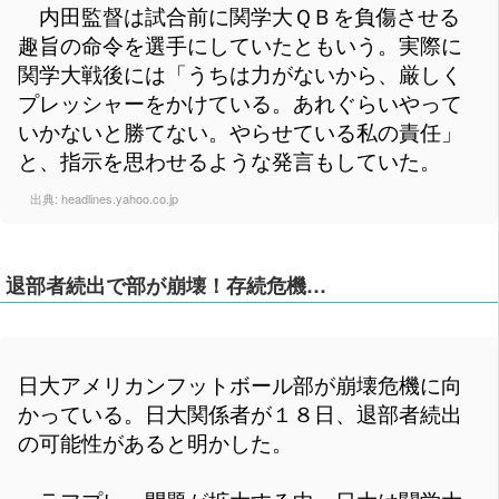
内田監督は試合前に関学大ＱＢを負傷させる
趣旨の命令を選手にしていたともいう。実際に
関学大戦後には「うちは力がないから、厳しく
プレッシャーをかけている。あれぐらいやって
いかないと勝てない。やらせている私の責任」
と、指示を思わせるような発言もしていた。
出典:
headlines.yahoo.co.jp
退部者続出で部が崩壊！存続危機…
日大アメリカンフットボール部が崩壊危機に向
かっている。日大関係者が１８日、退部者続出
の可能性があると明かした。