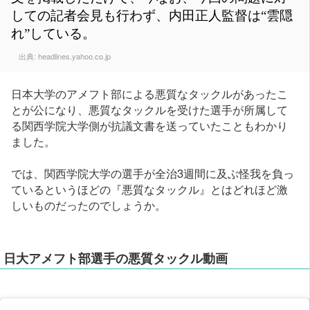
しての記者会見も行わず、内田正人監督は“雲隠
れ”している。
出典:
headlines.yahoo.co.jp
日本大学のアメフト部による悪質なタックルがあったこ
とが公になり、悪質なタックルを受けた選手が所属して
る関西学院大学側が抗議文書を送っていたこともわかり
ました。
では、関西学院大学の選手が全治3週間に及ぶ怪我を負っ
ているというほどの『悪質なタックル』とはどれほど激
しいものだったのでしょうか。
日大アメフト部選手の悪質タックル動画