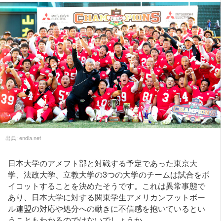
出典:
endia.net
日本大学のアメフト部と対戦する予定であった東京大
学、法政大学、立教大学の3つの大学のチームは試合をボ
イコットすることを決めたそうです。これは異常事態で
あり、日本大学に対する関東学生アメリカンフットボー
ル連盟の対応や処分への動きに不信感を抱いているとい
うこともわかるのではないでしょうか。