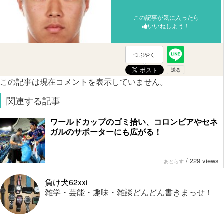
この記事が気に入ったら
いいねしよう！
つぶやく
この記事は現在コメントを表示していません。
関連する記事
ワールドカップのゴミ拾い、コロンビアやセネ
ガルのサポーターにも広がる！
/
229 views
あとらす
負け犬62xxi
雑学・芸能・趣味・雑談どんどん書きまっせ！