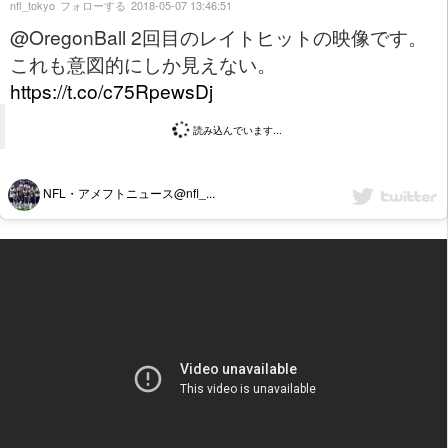
nfl_tokyo
フォローする
2018-05-07 13:46:51
@OregonBall 2回目のレイトヒットの映像です。
これも意図的にしか見えない。
https://t.co/c75RpewsDj
読み込んでいます...
NFL・アメフトニュース@nfl_...