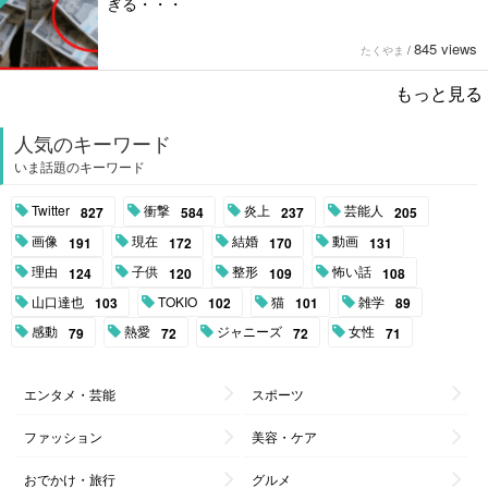
ぎる・・・
845 views
たくやま
/
もっと見る
人気のキーワード
いま話題のキーワード
Twitter
衝撃
炎上
芸能人
827
584
237
205
画像
現在
結婚
動画
191
172
170
131
理由
子供
整形
怖い話
124
120
109
108
山口達也
TOKIO
猫
雑学
103
102
101
89
感動
熱愛
ジャニーズ
女性
79
72
72
71
エンタメ・芸能
スポーツ
ファッション
美容・ケア
おでかけ・旅行
グルメ