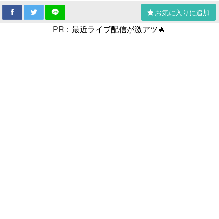
お気に入りに追加
PR：
最近ライブ配信が激アツ🔥