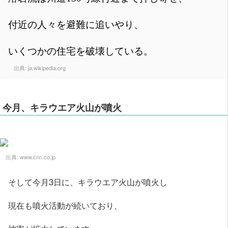
付近の人々を避難に追いやり、
いくつかの住宅を破壊している。
出典:
ja.wikipedia.org
今月、キラウエア火山が噴火
出典:
www.cnn.co.jp
そして今月3日に、キラウエア火山が噴火し
現在も噴火活動が続いており、