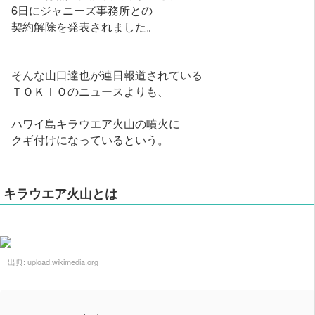
6日にジャニーズ事務所との
契約解除を発表されました。
そんな山口達也が連日報道されている
ＴＯＫＩＯのニュースよりも、
ハワイ島キラウエア火山の噴火に
クギ付けになっているという。
キラウエア火山とは
出典:
upload.wikimedia.org