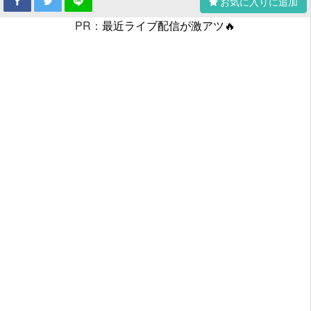
お気に入りに追加
PR：
最近ライブ配信が激アツ🔥