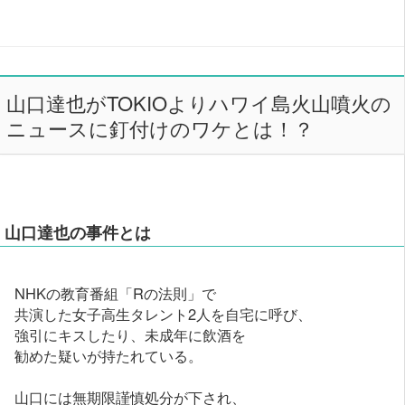
山口達也がTOKIOよりハワイ島火山噴火の
ニュースに釘付けのワケとは！？
山口達也の事件とは
NHKの教育番組「Rの法則」で
共演した女子高生タレント2人を自宅に呼び、
強引にキスしたり、未成年に飲酒を
勧めた疑いが持たれている。
山口には無期限謹慎処分が下され、