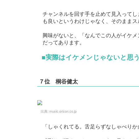
チャンネルを回す手を止めて見入ってし
も良いというわけじゃなく、そのままス
興味がないと、「なんでこの人がイケメ
だってあります。
■実際はイケメンじゃないと思
７位 桐谷健太
出典:
music.oricon.co.jp
「しゃくれてる。舌足らずなしゃべりか