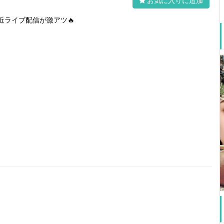
お気に入りに追加
近ライブ配信が激アツ🔥