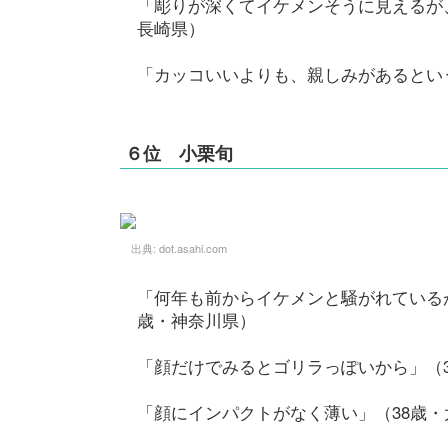
「彫りが深くてイケメンそうに見えるが
長崎県）
「カッコいいよりも、親しみがあるとい
６位 小栗旬
出典:
dot.asahi.com
「何年も前からイケメンと騒がれている
歳・神奈川県）
「顔だけでみるとゴリラっぽいから」（
「顔にインパクトがなく薄い」（38歳・