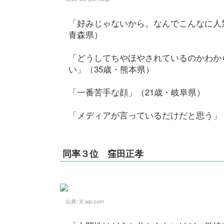
「好みじゃないから。なんでこんなに人
青森県）
「どうしてちやほやされているのかわか
い」（35歳・熊本県）
「一番苦手な顔」（21歳・岐阜県）
「メディアが言っているだけだと思う」
同率３位 窪田正孝
出典:
i0.wp.com