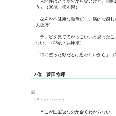
「人間性はどうか分からないけど、単純
う」（38歳・熊本県）
「なんか不健康な顔色だし、病的な感じか
大阪府）
「テレビを見ててかっこいいと思ったこ
ない」（28歳・兵庫県）
「特に整った顔だとは思わないから」（
２位 菅田将暉
出典:
img.news.goo.ne.jp
「どこが国宝級なのか全くわからない」