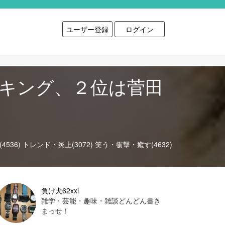
ユーザー登録
ログイン
ンキング、２位は菅田
536)
トレンド・炎上(3072)
笑う・衝撃・癒す(4632)
負け犬62xxi
雑学・芸能・趣味・雑談どんどん書き
まっせ！