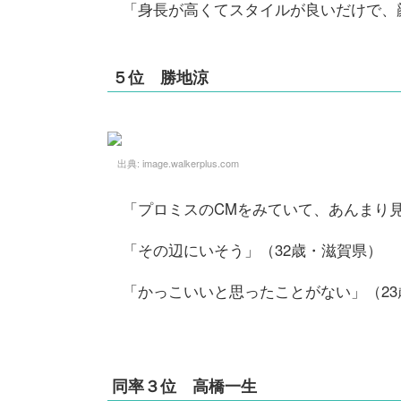
「身長が高くてスタイルが良いだけで、
５位 勝地涼
出典:
image.walkerplus.com
「プロミスのCMをみていて、あんまり
「その辺にいそう」（32歳・滋賀県）
「かっこいいと思ったことがない」（23
同率３位 高橋一生