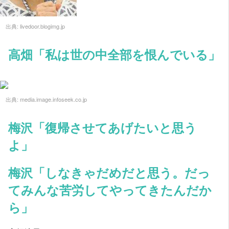
出典:
livedoor.blogimg.jp
高畑「私は世の中全部を恨んでいる」
出典:
media.image.infoseek.co.jp
梅沢「復帰させてあげたいと思う
よ」
梅沢「しなきゃだめだと思う。だっ
てみんな苦労してやってきたんだか
ら」