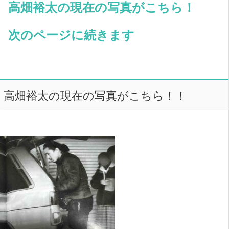
高畑裕太の現在の写真がこちら！
次のページに続きます
高畑裕太の現在の写真がこちら！！