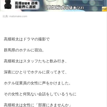
出典:
matomake.com
高畑裕太はドラマの撮影で
群馬県のホテルに宿泊。
高畑裕太はスタッフたちと飲み行き、
深夜にひとりでホテルに戻ってきて、
ホテル従業員の女性に声をかけました。
その女性と何気ない会話をしているうちに
高畑裕太は女性に「部屋にきませんか」