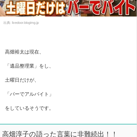
出典:
livedoor.blogimg.jp
高畑裕太は現在、
「遺品整理業」をし、
土曜日だけが、
「バーでアルバイト」
をしているそうです。
高畑淳子の語った言葉に非難続出！！