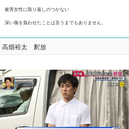
被害女性に取り返しのつかない
深い傷を負わせたことは言うまでもありません。
高畑裕太 釈放