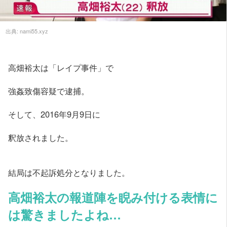
出典:
nami55.xyz
高畑裕太は「レイプ事件」で
強姦致傷容疑で逮捕。
そして、2016年9月9日に
釈放されました。
結局は不起訴処分となりました。
高畑裕太の報道陣を睨み付ける表情に
は驚きましたよね…