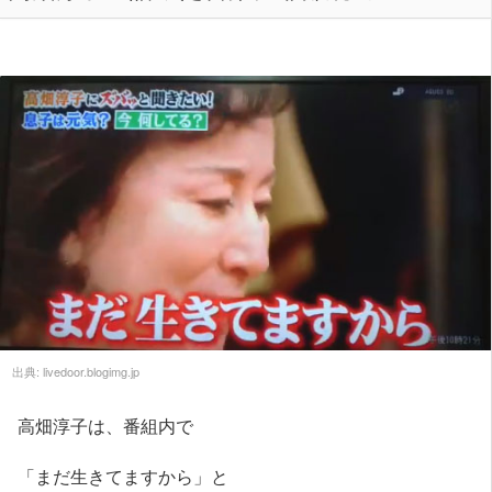
出典:
livedoor.blogimg.jp
高畑淳子は、番組内で
「まだ生きてますから」と