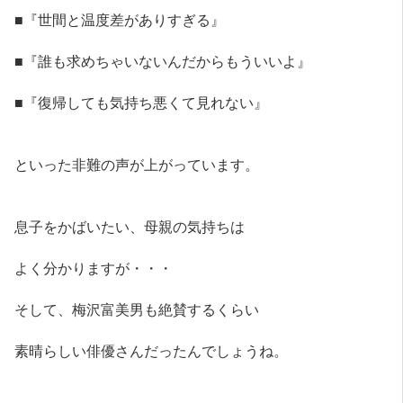
■『世間と温度差がありすぎる』
■『誰も求めちゃいないんだからもういいよ』
■『復帰しても気持ち悪くて見れない』
といった非難の声が上がっています。
息子をかばいたい、母親の気持ちは
よく分かりますが・・・
そして、梅沢富美男も絶賛するくらい
素晴らしい俳優さんだったんでしょうね。