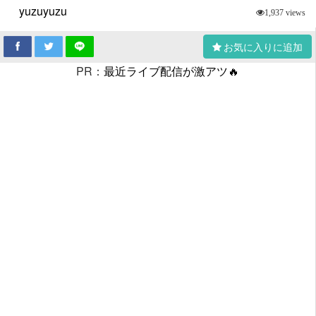
yuzuyuzu
1,937 views
お気に入りに追加
PR：
最近ライブ配信が激アツ🔥