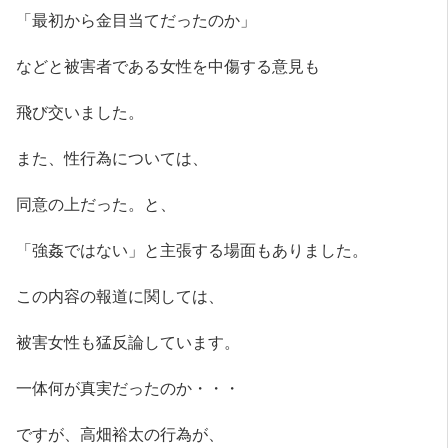
「最初から金目当てだったのか」
などと被害者である女性を中傷する意見も
飛び交いました。
また、性行為については、
同意の上だった。と、
「強姦ではない」と主張する場面もありました。
この内容の報道に関しては、
被害女性も猛反論しています。
一体何が真実だったのか・・・
ですが、高畑裕太の行為が、