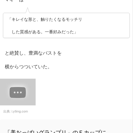
「キレイな形と、触りたくなるモッチリ
した質感がある。一番好みだった」
と絶賛し、豊満なバストを
横からつついていた。
出典:
i.ytimg.com
「美おっぱいグランプリ」のＦカップに