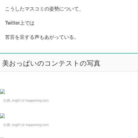
こうしたマスコミの姿勢について、
Twitter上では
苦言を呈する声もあがっている。
美おっぱいのコンテストの写真
出典:
img01.tv-happening.com
出典:
img01.tv-happening.com