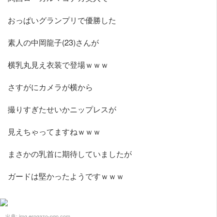
おっぱいグランプリで優勝した
素人の中岡龍子(23)さんが
横乳丸見え衣装で登場ｗｗｗ
さすがにカメラが横から
撮りすぎたせいかニップレスが
見えちゃってますねｗｗｗ
まさかの乳首に期待していましたが
ガードは堅かったようですｗｗｗ
出典:
img.erogazo-ngo.com