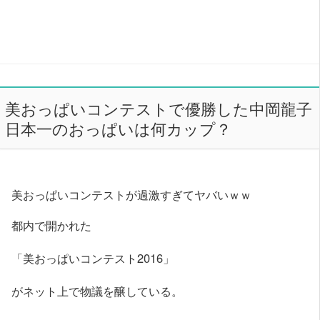
美おっぱいコンテストで優勝した中岡龍子
日本一のおっぱいは何カップ？
美おっぱいコンテストが過激すぎてヤバいｗｗ
都内で開かれた
「美おっぱいコンテスト2016」
がネット上で物議を醸している。