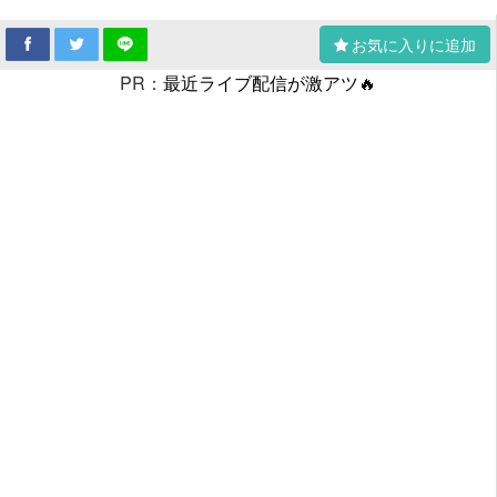
お気に入りに追加
PR：
最近ライブ配信が激アツ🔥