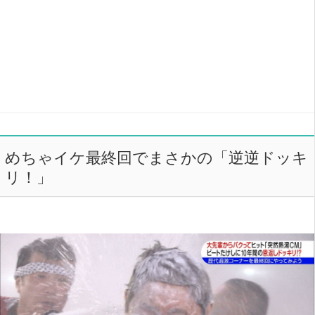
めちゃイケ最終回でまさかの「逆逆ドッキ
リ！」