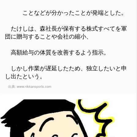
ことなどが分かったことが発端とした。
たけしは、森社長が保有する株式すべてを軍
団に贈与することや会社の縮小、
高額給与の体質を改善するよう指示。
しかし作業が遅延したため、独立したいと申
し出たという。
出典:
www.nikkansports.com