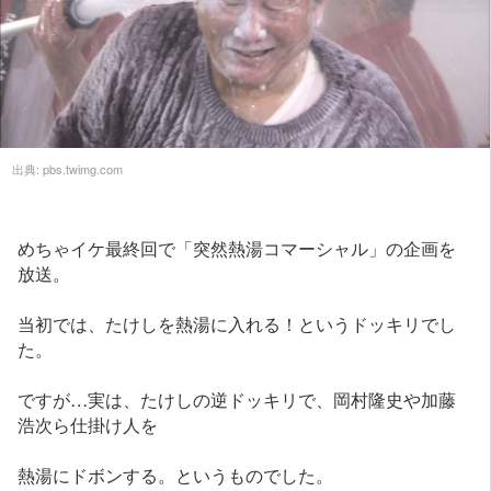
出典:
pbs.twimg.com
めちゃイケ最終回で「突然熱湯コマーシャル」の企画を
放送。
当初では、たけしを熱湯に入れる！というドッキリでし
た。
ですが…実は、たけしの逆ドッキリで、岡村隆史や加藤
浩次ら仕掛け人を
熱湯にドボンする。というものでした。