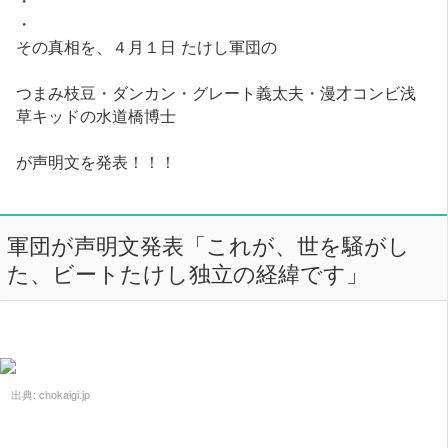
・
その真相を、４月１日 たけし軍団の
つまみ枝豆・ダンカン・グレート義太夫・漫才コンビ浅
草キッドの水道橋博士
が声明文を発表！！！
軍団が声明文発表「これが、世を騒がし
た、ビートたけし独立の経緯です」
出典:
chokaigi.jp