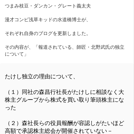
つまみ枝豆・ダンカン・グレート義太夫
漫才コンビ浅草キッドの水道橋博士が、
それぞれ自身のブログを更新しました。
その内容が、「報道されている、師匠・北野武氏の独立
について」
たけし独立の理由について、
（１）同社の森昌行社長がたけしに相談なく大
株主グループから株式を買い取り筆頭株主にな
った
（２）森社長らの役員報酬が容認しがたいほど
高額で承認株主総会が開催されていない－