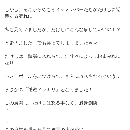
しかし、そこからめちゃイケメンバーたちがたけしに逆
襲する流れに！
私も見ていましたが、たけしにこんな事していいの！？
と驚きました！でも笑ってしましましたｗｗ
たけしは、熱湯に入れられ、消化器によって粉まみれに
なり、
バレーボールをぶつけられ、さらに放水されるという…
まさかの「逆逆ドッキリ」となりました！
この展開に、たけしは怒る事なく、満身創痍。
・
・
・
この身体を張った芸に称賛の声が続出！