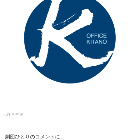
出典:
n-art.jp
劇団ひとりのコメントに、