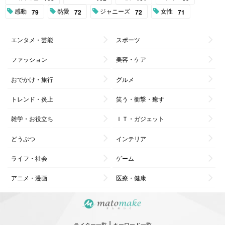
感動
熱愛
ジャニーズ
女性
79
72
72
71
エンタメ・芸能
スポーツ
ファッション
美容・ケア
おでかけ・旅行
グルメ
トレンド・炎上
笑う・衝撃・癒す
雑学・お役立ち
ＩＴ・ガジェット
どうぶつ
インテリア
ライフ・社会
ゲーム
アニメ・漫画
医療・健康
|
ライター一覧
キーワード一覧