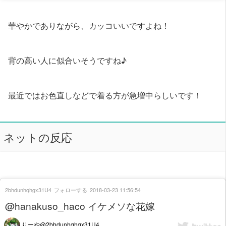
華やかでありながら、カッコいいですよね！
背の高い人に似合いそうですね♪
最近ではお色直しなどで着る方が急増中らしいです！
ネットの反応
2bhdunhqhgx31U4
フォローする
2018-03-23 11:56:54
@hanakuso_haco イケメソな花嫁
りーや@2bhdunhqhgx31U4