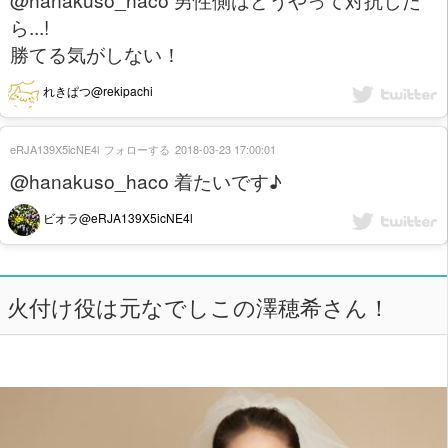
ら...!
勝てる気がしない！
れきぱつ@rekipachi
eRJA139X5icNE4l
フォローする
2018-03-23 17:00:01
@hanakuso_haco 着たいです♪
ビオラ@eRJA139X5icNE4l
火付け役は元なでしこの澤穂希さん！