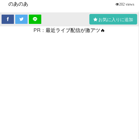
のあのあ
202 views
お気に入りに追加
PR：
最近ライブ配信が激アツ🔥