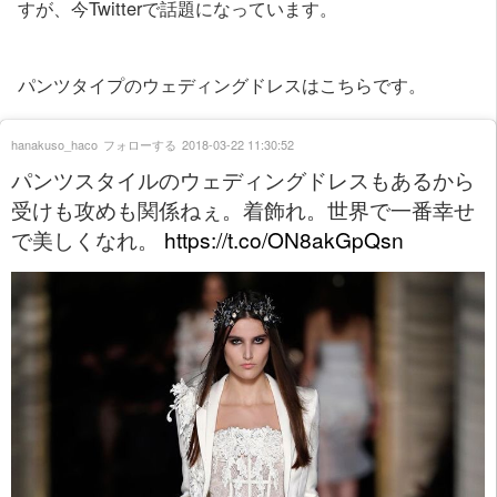
すが、今Twitterで話題になっています。
パンツタイプのウェディングドレスはこちらです。
hanakuso_haco
フォローする
2018-03-22 11:30:52
パンツスタイルのウェディングドレスもあるから
受けも攻めも関係ねぇ。着飾れ。世界で一番幸せ
で美しくなれ。
https://t.co/ON8akGpQsn