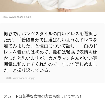
出典:
www.soccer-king.jp
撮影ではパンツスタイルの白いドレスを選択し
たが、「普段自分では選ばないようなドレスを
着てみました」と理由について話し、「白のド
レスを着たのは初めて。最初は緊張で表情も硬
かったと思いますが、カメラマンさんがいい雰
囲気に和ませてくれたので、すごく楽しめまし
た」と振り返っている。
出典:
www.soccer-king.jp
スカートは苦手な女性の方にも嬉しいですね！