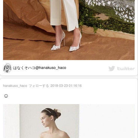
はなくそハコ@hanakuso_haco
hanakuso_haco
フォローする
2018-03-23 01:16:16
☺️