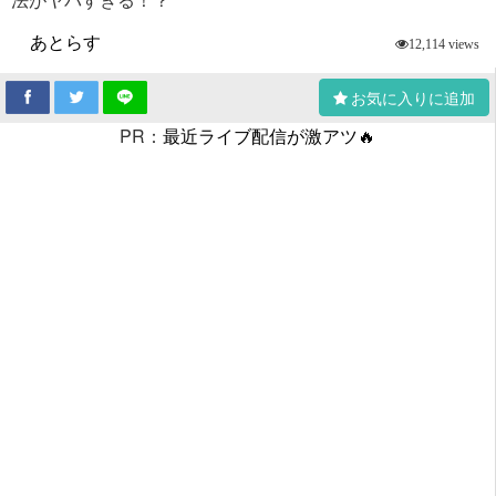
あとらす
12,114 views
お気に入りに追加
PR：
最近ライブ配信が激アツ🔥