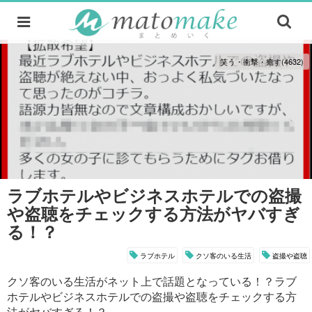
笑う・衝撃・癒す(4632)
ラブホテルやビジネスホテルでの盗撮
や盗聴をチェックする方法がヤバすぎ
る！？
ラブホテル
クソ客のいる生活
盗撮や盗聴
クソ客のいる生活がネット上で話題となっている！？ラブ
ホテルやビジネスホテルでの盗撮や盗聴をチェックする方
法がヤバすぎる！？