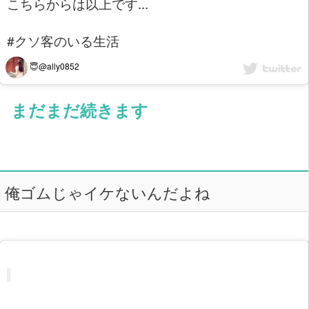
こちらからは以上です...
#クソ客のいる生活
😇@ally0852
まだまだ続きます
俺ゴムじゃイケないんだよね