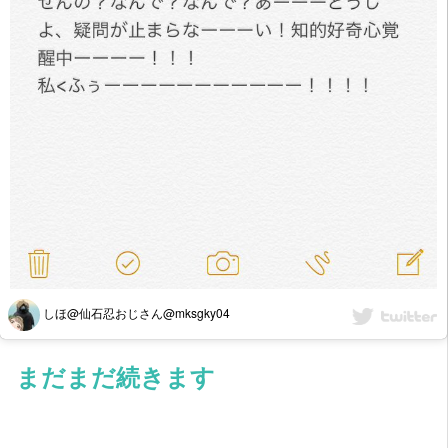
しほ@仙石忍おじさん@mksgky04
まだまだ続きます