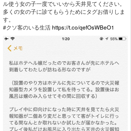
ル使う女の子一度でいいから天井見てください。
多くの女の子に診てもらうためにタグお借りしま
す。
#クソ客のいる生活
https://t.co/qefOsWBeO1