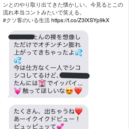
ンとのやり取り出てきた懐かしい。今見るとこの
流れ本当コントみたいで笑える。
#クソ客のいる生活
https://t.co/Z3lXSYp9kX