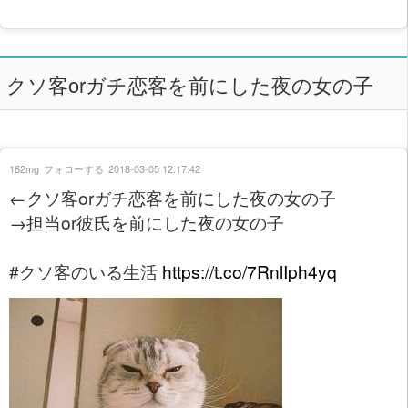
クソ客orガチ恋客を前にした夜の女の子
162mg
フォローする
2018-03-05 12:17:42
←クソ客orガチ恋客を前にした夜の女の子
→担当or彼氏を前にした夜の女の子
#クソ客のいる生活
https://t.co/7RnlIph4yq