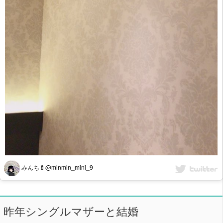
みんち🍼@minmin_mini_9
昨年シングルマザーと結婚