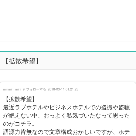
【拡散希望】
minmin_mini_9
フォローする
2018-03-11 01:21:23
【拡散希望】
最近ラブホテルやビジネスホテルでの盗撮や盗聴
が絶えない中、おっよく私気づいたなって思った
のがコチラ。
語源力皆無なので文章構成おかしいですが、ホテ