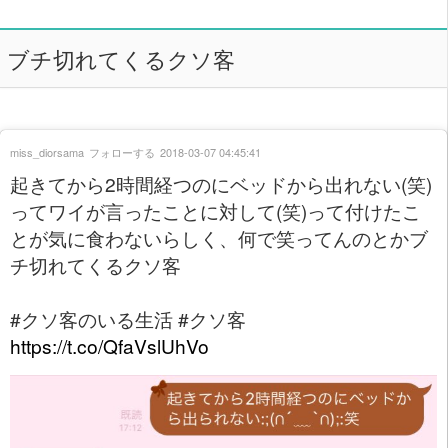
ブチ切れてくるクソ客
miss_diorsama
フォローする
2018-03-07 04:45:41
起きてから2時間経つのにベッドから出れない(笑)
ってワイが言ったことに対して(笑)って付けたこ
とが気に食わないらしく、何で笑ってんのとかブ
チ切れてくるクソ客
#クソ客のいる生活 #クソ客
https://t.co/QfaVslUhVo