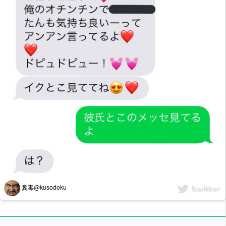
糞毒@kusodoku