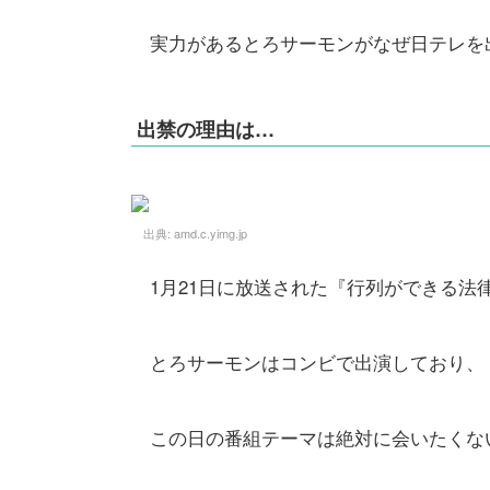
実力があるとろサーモンがなぜ日テレを
出禁の理由は…
出典:
amd.c.yimg.jp
1月21日に放送された『行列ができる法
とろサーモンはコンビで出演しており、
この日の番組テーマは絶対に会いたくな