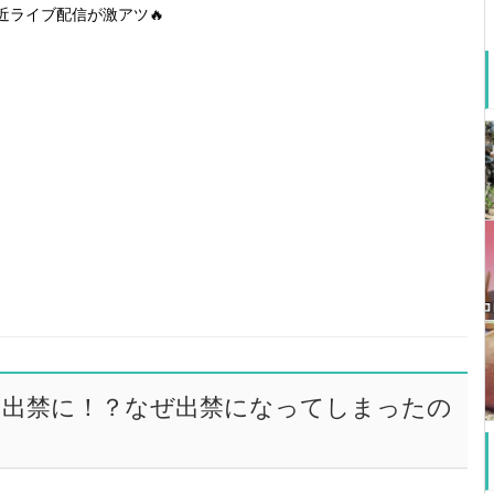
近ライブ配信が激アツ🔥
を出禁に！？なぜ出禁になってしまったの