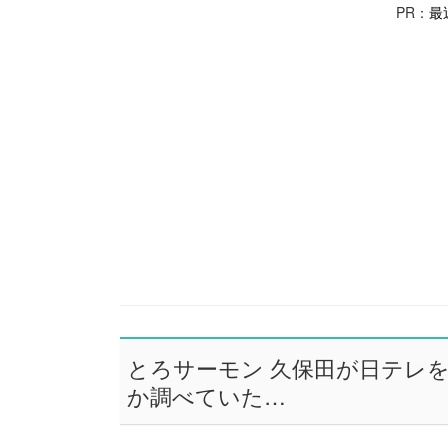
PR：
最
とろサーモン 久保田が日テレ
か調べていた…