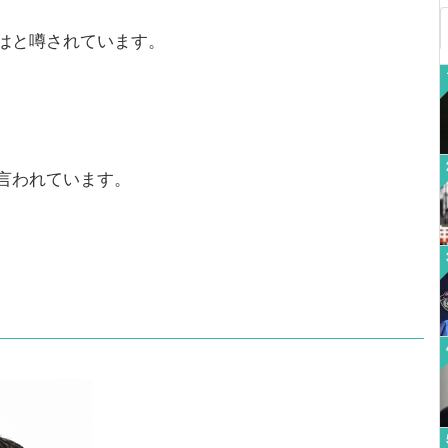
はと噂されています。
言われています。