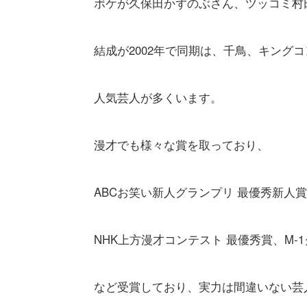
ボケが久保田かずのぶさん、ツッコミ村
結成が2002年で同期は、千鳥、キングコン
人気芸人が多くいます。
漫才でも様々な賞を取っており、
ABCお笑い新人グランプリ 最優秀新人
NHK上方漫才コンテスト 最優秀賞、M-
など受賞しており、実力は間違いない芸