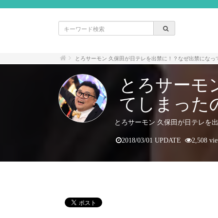
とろサーモン 久保田が日テレを出禁に！？なぜ出禁になっ
とろサーモ
てしまった
とろサーモン 久保田が日テレを
2018/03/01 UPDATE
2,508 vi