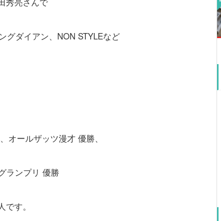
田秀亮さんで
グダイアン、NON STYLEなど
賞、オールザッツ漫才 優勝、
1グランプリ 優勝
人です。