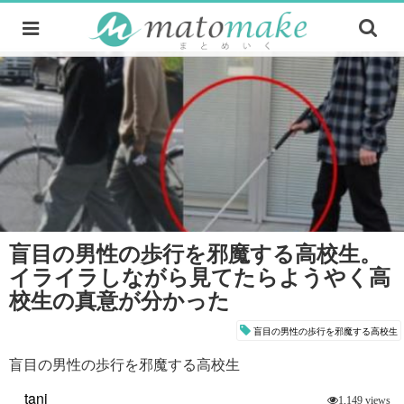
盲目の男性の歩行を邪魔する高校生。
イライラしながら見てたらようやく高
校生の真意が分かった
盲目の男性の歩行を邪魔する高校生
盲目の男性の歩行を邪魔する高校生
tani
1,149 views