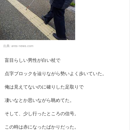
出典:
ares-news.com
盲目らしい男性が白い杖で
点字ブロックを辿りながら勢いよく歩いていた。
俺は見えてないのに確りした足取りで
凄いなとか思いながら眺めてた。
そして、少し行ったところの信号。
この時は赤になったばかりだった。