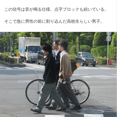
この信号は音が鳴る仕様。点字ブロックも続いている。
そこで急に男性の前に割り込んだ高校生らしい男子。