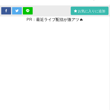
お気に入りに追加
PR：
最近ライブ配信が激アツ🔥