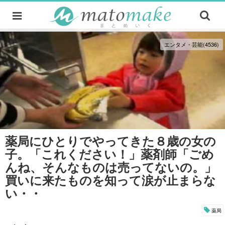
エンタメ・芸能(4536)
薬局にひとりでやってきた８歳の女の
子。「これください！」薬剤師「ごめ
んね、そんなものは売ってないの。」
買いに来たものを知って涙が止まらな
い・・
薬局