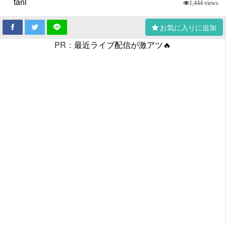
tani
1,444 views
お気に入りに追加
PR：
最近ライブ配信が激アツ🔥