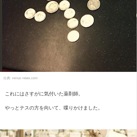
出典:
venus-news.com
これにはさすがに気付いた薬剤師。
やっとテスの方を向いて、喋りかけました。