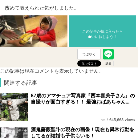
改めて教えられた気がしました。
この記事が気に入ったら
いいねしよう！
つぶやく
この記事は現在コメントを表示していません。
関連する記事
87歳のアマチュア写真家『西本喜美子さん』の
自撮りが面白すぎる！！ 最強おばあちゃん...
/
645,668 views
rico
酒鬼薔薇聖斗の現在の画像！現在も異常行動を
してるが結婚も子供もいる！