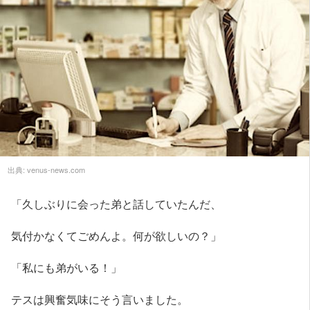
出典:
venus-news.com
「久しぶりに会った弟と話していたんだ、
気付かなくてごめんよ。何が欲しいの？」
「私にも弟がいる！」
テスは興奮気味にそう言いました。