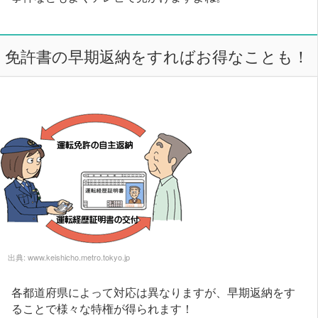
免許書の早期返納をすればお得なことも！
出典:
www.keishicho.metro.tokyo.jp
各都道府県によって対応は異なりますが、早期返納をす
ることで様々な特権が得られます！