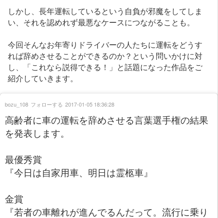
しかし、長年運転しているという自負が邪魔をしてしま
い、それを認めれず最悪なケースにつながることも。
今回そんなお年寄りドライバーの人たちに運転をどうす
れば辞めさせることができるのか？という問いかけに対
し、「これなら説得できる！」と話題になった作品をご
紹介していきます。
bozu_108
フォローする
2017-01-05 18:36:28
高齢者に車の運転を辞めさせる言葉選手権の結果
を発表します。
最優秀賞
『今日は自家用車、明日は霊柩車』
金賞
『若者の車離れが進んでるんだって。流行に乗り