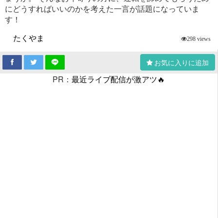
にどうすればいいのかを考えた一言が話題になっていま
す！
たくやま
298 views
お気に入りに追加
PR：
最近ライブ配信が激アツ🔥