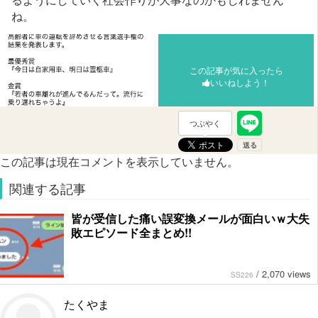
ね。
この記事が気に入ったら
いいねしよう！
つぶやく
この記事は現在コメントを表示していません。
関連する記事
皆が受信した痛い誤変換メールが面白いｗ大失
敗エピソード全まとめ!!
/
2,070 views
SS226
たくやま