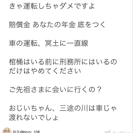
坊主@bozu_108