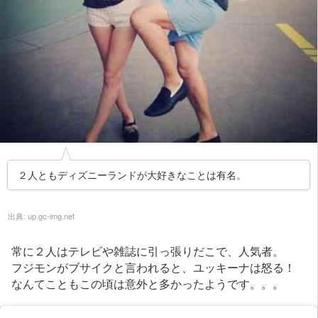
２人ともディズニーランドが大好きなことは有名。
出典:
up.gc-img.net
常に２人はテレビや雑誌に引っ張りだこで、人気者。
フジモンがブサイクと言われると、ユッキーナは怒る！
なんてこともこの頃は意外と多かったようです。。。