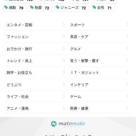
感動
熱愛
ジャニーズ
女性
79
72
72
71
エンタメ・芸能
スポーツ
ファッション
美容・ケア
おでかけ・旅行
グルメ
トレンド・炎上
笑う・衝撃・癒す
雑学・お役立ち
ＩＴ・ガジェット
どうぶつ
インテリア
ライフ・社会
ゲーム
アニメ・漫画
医療・健康
|