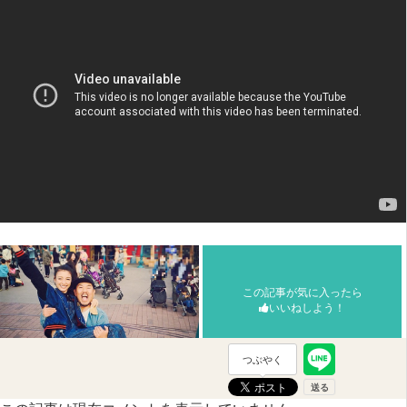
この記事が気に入ったら
いいねしよう！
つぶやく