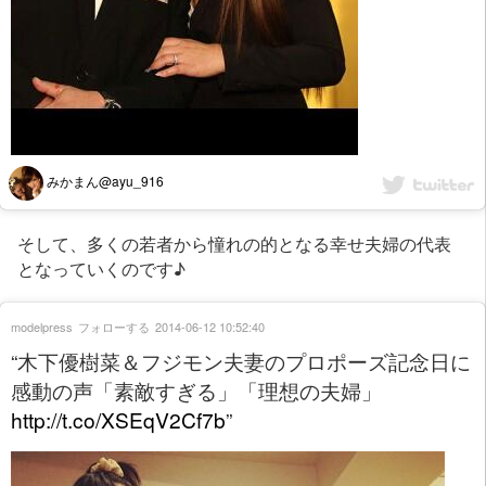
みかまん@ayu_916
そして、多くの若者から憧れの的となる幸せ夫婦の代表
となっていくのです♪
modelpress
フォローする
2014-06-12 10:52:40
“木下優樹菜＆フジモン夫妻のプロポーズ記念日に
感動の声「素敵すぎる」「理想の夫婦」
http://t.co/XSEqV2Cf7b
”