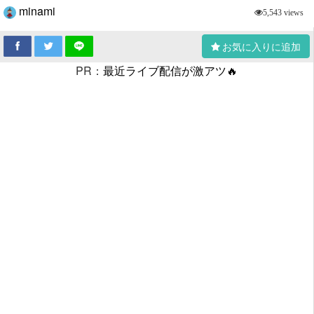
minami
5,543 views
お気に入りに追加
PR：
最近ライブ配信が激アツ🔥