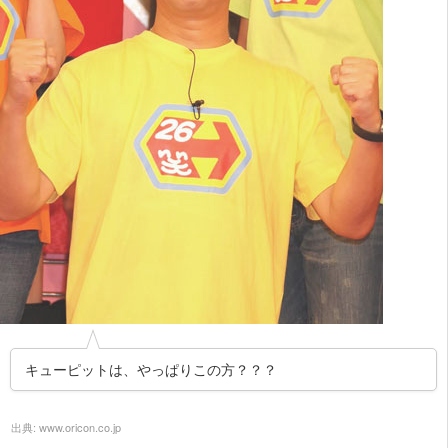
キューピットは、やっぱりこの方？？？
出典:
www.oricon.co.jp