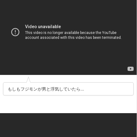
もしもフジモンが男と浮気していたら...