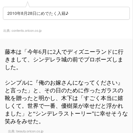
2010年8月28日にめでたく入籍♪
出典:
contents.oricon.co.jp
藤本は「今年6月に2人でディズニーランドに行
きまして、シンデレラ城の前でプロポーズしま
した。
シンプルに『俺のお嫁さんになってください』
と言った」と、その日のために作ったガラスの
靴を贈ったと明かし、木下は「すごく本当に嬉
しくて。世界で一番、優樹菜が幸せだと浮かれ
ました」と“シンデレラストーリー”に幸せそうな
笑みをみせた。
出典:
beauty.oricon.co.jp