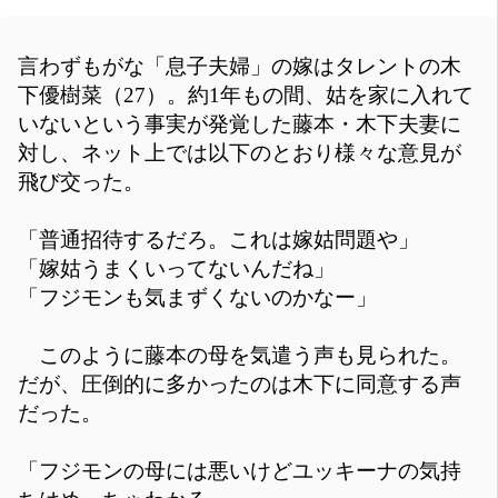
言わずもがな「息子夫婦」の嫁はタレントの木
下優樹菜（27）。約1年もの間、姑を家に入れて
いないという事実が発覚した藤本・木下夫妻に
対し、ネット上では以下のとおり様々な意見が
飛び交った。
「普通招待するだろ。これは嫁姑問題や」
「嫁姑うまくいってないんだね」
「フジモンも気まずくないのかなー」
このように藤本の母を気遣う声も見られた。
だが、圧倒的に多かったのは木下に同意する声
だった。
「フジモンの母には悪いけどユッキーナの気持